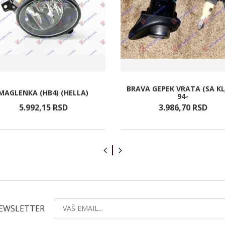
BRAVA GEPEK VRATA (SA KL
MAGLENKA (HB4) (HELLA)
94-
5.992,
15
RSD
3.986,
70
RSD
NEWSLETTER