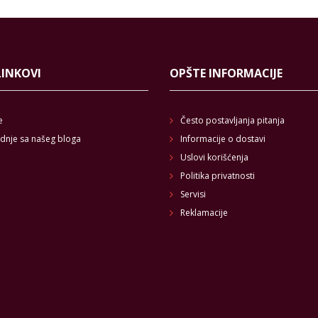
LINKOVI
OPŠTE INFORMACIJE
e
Često postavljanja pitanja
dnje sa našeg bloga
Informacije o dostavi
Uslovi korišćenja
Politika privatnosti
Servisi
Reklamacije