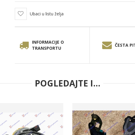
Ubaci u listu želja
INFORMACIJE O
ČESTA PI
TRANSPORTU
POGLEDAJTE I...