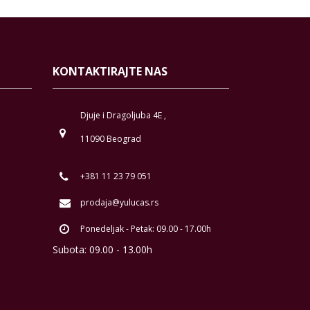
KONTAKTIRAJTE NAS
Djuje i Dragoljuba 4E ,
11090 Beograd
+381 11 23 79 051
prodaja@yulucas.rs
Ponedeljak - Petak: 09.00 - 17.00h
Subota: 09.00 - 13.00h