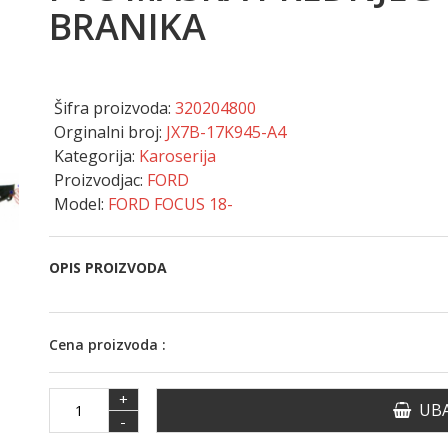
BRANIKA
Šifra proizvoda:
320204800
Orginalni broj:
JX7B-17K945-A4
Kategorija:
Karoserija
Proizvodjac:
FORD
Model:
FORD FOCUS 18-
OPIS PROIZVODA
Cena proizvoda :
+
UBA
-