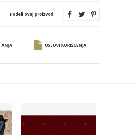
Podeli ovaj proizvod:
TANJA
USLOVI KORIŠĆENJA