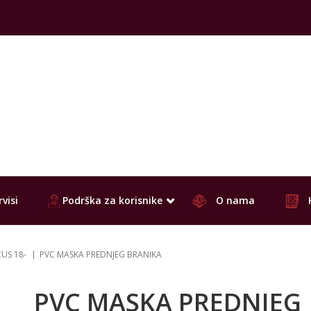
visi
Podrška za korisnike
O nama
US 18-
PVC MASKA PREDNJEG BRANIKA
PVC MASKA PREDNJEG