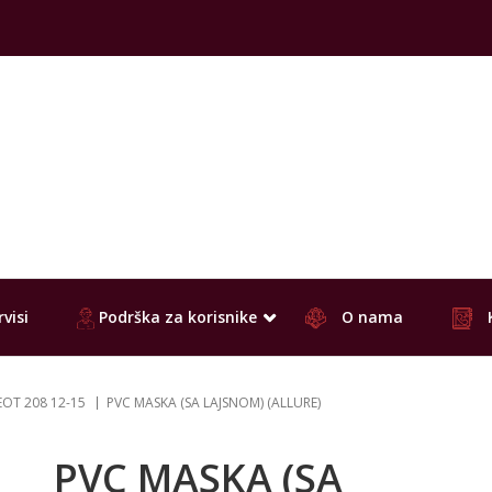
visi
Podrška za korisnike
O nama
OT 208 12-15
PVC MASKA (SA LAJSNOM) (ALLURE)
PVC MASKA (SA