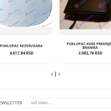
POKLOPAC KUKE PREDNJ
POKLOPAC REZERVOARA
BRANIKA
4.617,
84
RSD
2.082,
76
RSD
NEWSLETTER