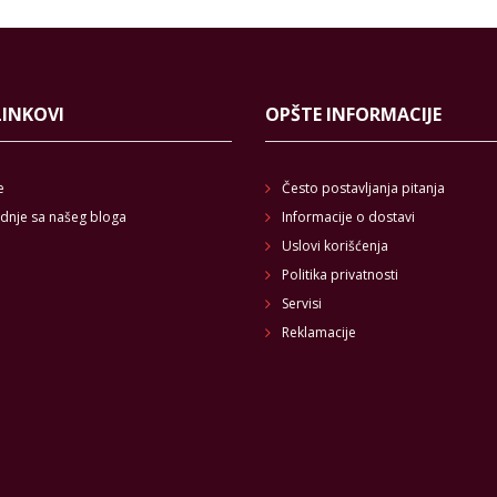
LINKOVI
OPŠTE INFORMACIJE
e
Često postavljanja pitanja
dnje sa našeg bloga
Informacije o dostavi
Uslovi korišćenja
Politika privatnosti
Servisi
Reklamacije