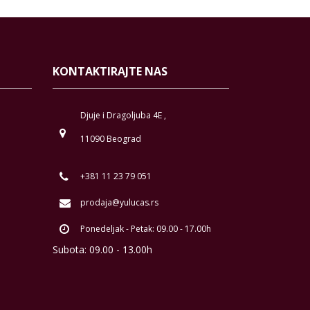
KONTAKTIRAJTE NAS
Djuje i Dragoljuba 4E ,
11090 Beograd
+381 11 23 79 051
prodaja@yulucas.rs
Ponedeljak - Petak: 09.00 - 17.00h
Subota: 09.00 - 13.00h