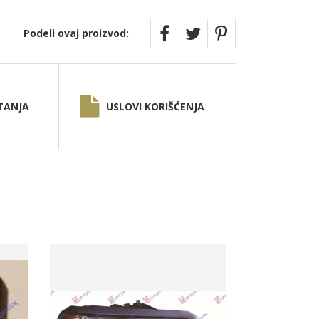
Podeli ovaj proizvod:
TANJA
USLOVI KORIŠĆENJA