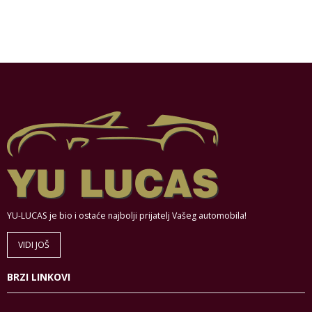
YU-LUCAS je bio i ostaće najbolji prijatelj Vašeg automobila!
VIDI JOŠ
BRZI LINKOVI