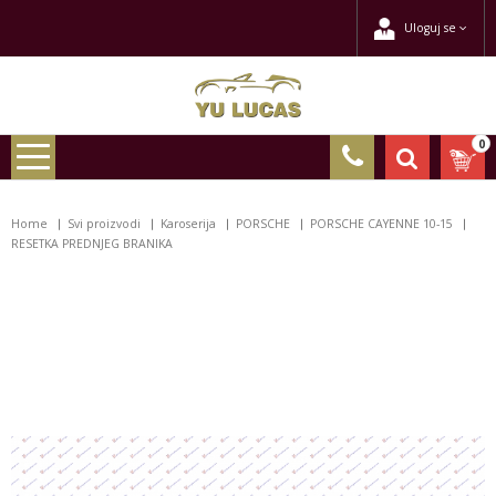
Uloguj se
0
Home
Svi proizvodi
Karoserija
PORSCHE
PORSCHE CAYENNE 10-15
RESETKA PREDNJEG BRANIKA