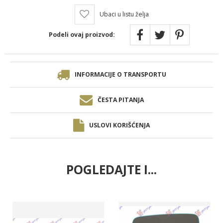
Ubaci u listu želja
Podeli ovaj proizvod:
INFORMACIJE O TRANSPORTU
ČESTA PITANJA
USLOVI KORIŠĆENJA
POGLEDAJTE I...