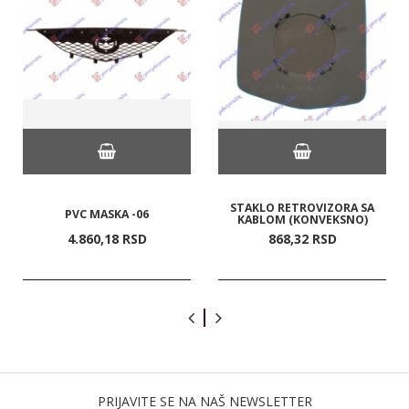
STAKLO RETROVIZORA SA
PVC MASKA -06
KABLOM (KONVEKSNO)
4.860,
18
RSD
868,
32
RSD
PRIJAVITE SE NA NAŠ NEWSLETTER