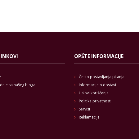
LINKOVI
OPŠTE INFORMACIJE
e
Često postavljanja pitanja
dnje sa našeg bloga
Informacije o dostavi
Uslovi korišćenja
Politika privatnosti
Servisi
Reklamacije