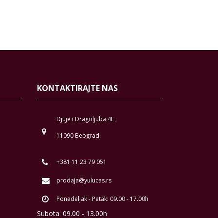
KONTAKTIRAJTE NAS
Djuje i Dragoljuba 4E ,
11090 Beograd
+381 11 23 79 051
prodaja@yulucas.rs
Ponedeljak - Petak: 09.00 - 17.00h
Subota: 09.00 - 13.00h