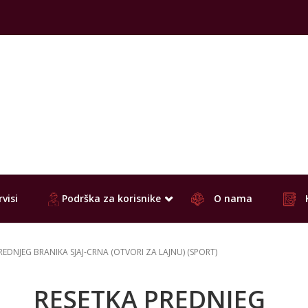
visi
Podrška za korisnike
O nama
REDNJEG BRANIKA SJAJ-CRNA (OTVORI ZA LAJNU) (SPORT)
RESETKA PREDNJEG