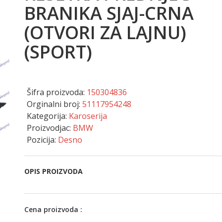
BRANIKA SJAJ-CRNA
(OTVORI ZA LAJNU)
(SPORT)
Šifra proizvoda:
150304836
Orginalni broj:
51117954248
Kategorija:
Karoserija
Proizvodjac:
BMW
Pozicija:
Desno
OPIS PROIZVODA
Cena proizvoda :