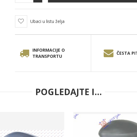
Ubaci u listu želja
INFORMACIJE O
ČESTA PI
TRANSPORTU
POGLEDAJTE I...