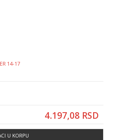
ER 14-17
4.197,
08
RSD
CI U KORPU