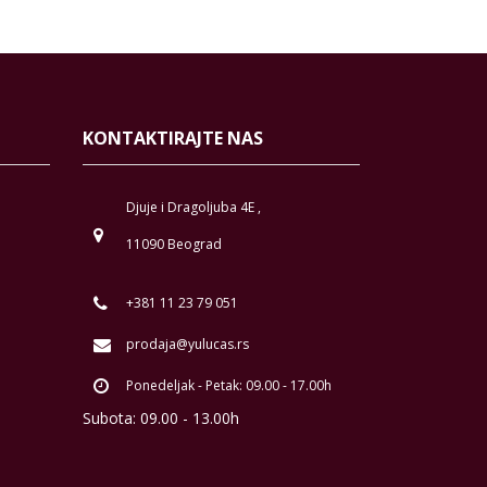
KONTAKTIRAJTE NAS
Djuje i Dragoljuba 4E ,
11090 Beograd
+381 11 23 79 051
prodaja@yulucas.rs
Ponedeljak - Petak: 09.00 - 17.00h
Subota: 09.00 - 13.00h