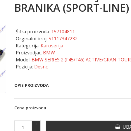
BRANIKA (SPORT-LINE)
Šifra proizvoda:
157104811
Orginalni broj:
51117347232
Kategorija:
Karoserija
Proizvodjac:
BMW
Model:
BMW SERIES 2 (F45/F46) ACTIVE/GRAN TOUR
Pozicija:
Desno
OPIS PROIZVODA
Cena proizvoda :
+
UBA
-