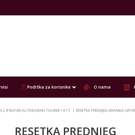
visi
Podrška za korisnike
O nama
S 2 (F45/F46) ACTIVE/GRAN TOURER 14-17
RESETKA PREDNJEG BRANIKA (SPOR
RESETKA PREDNJEG