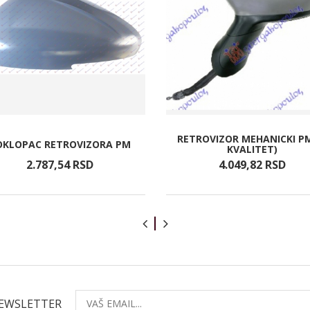
RETROVIZOR MEHANICKI PM
OKLOPAC RETROVIZORA PM
KVALITET)
2.787,
54
RSD
4.049,
82
RSD
NEWSLETTER