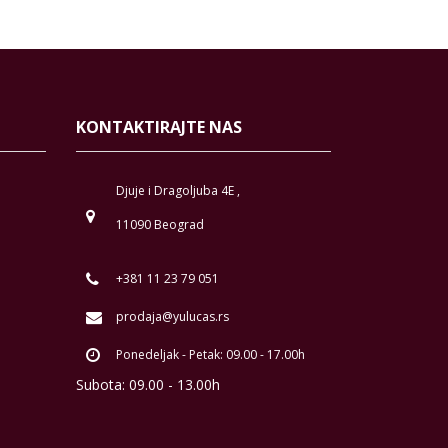
KONTAKTIRAJTE NAS
Djuje i Dragoljuba 4E ,
11090 Beograd
+381 11 23 79 051
prodaja@yulucas.rs
Ponedeljak - Petak: 09.00 - 17.00h
Subota: 09.00 - 13.00h