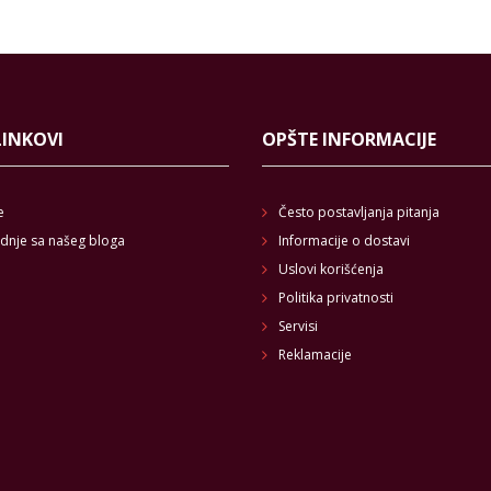
LINKOVI
OPŠTE INFORMACIJE
e
Često postavljanja pitanja
dnje sa našeg bloga
Informacije o dostavi
Uslovi korišćenja
Politika privatnosti
Servisi
Reklamacije