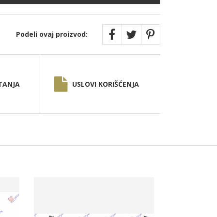
Podeli ovaj proizvod:
TANJA
USLOVI KORIŠĆENJA