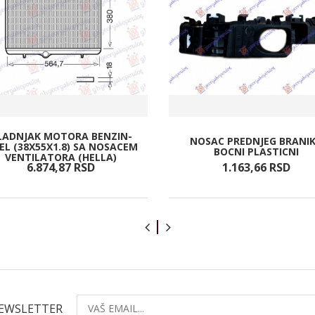
LADNJAK MOTORA BENZIN-
NOSAC PREDNJEG BRANI
EL (38X55X1.8) SA NOSACEM
BOCNI PLASTICNI
VENTILATORA (HELLA)
6.874,
87
RSD
1.163,
66
RSD
NEWSLETTER