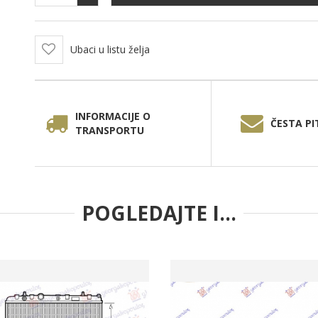
Ubaci u listu želja
INFORMACIJE O
ČESTA PI
TRANSPORTU
POGLEDAJTE I...