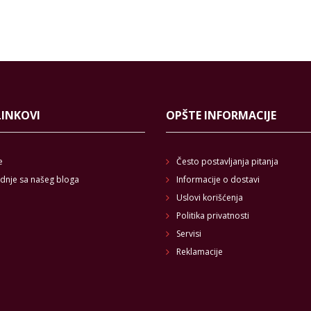
LINKOVI
OPŠTE INFORMACIJE
e
Često postavljanja pitanja
dnje sa našeg bloga
Informacije o dostavi
Uslovi korišćenja
Politika privatnosti
Servisi
Reklamacije