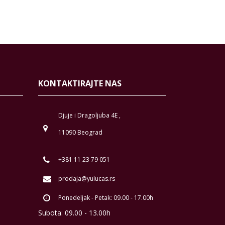
KONTAKTIRAJTE NAS
Djuje i Dragoljuba 4E ,
11090 Beograd
+381 11 23 79 051
prodaja@yulucas.rs
Ponedeljak - Petak: 09.00 - 17.00h
Subota: 09.00 - 13.00h