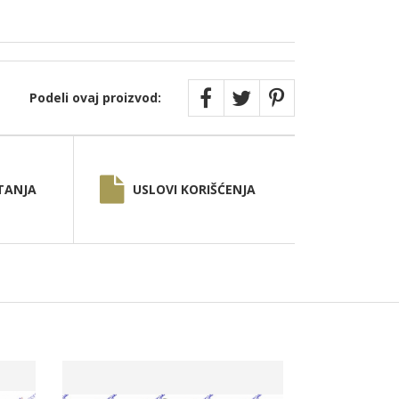
Podeli ovaj proizvod:
TANJA
USLOVI KORIŠĆENJA