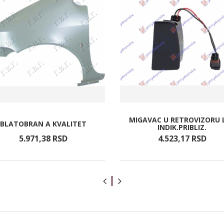
MIGAVAC U RETROVIZORU 
BLATOBRAN A KVALITET
INDIK.PRIBLIZ.
5.971,
38
RSD
4.523,
17
RSD