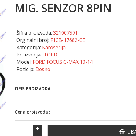
MIG. SENZOR 8PIN
Šifra proizvoda:
321007591
Orginalni broj:
F1CB-17682-CE
Kategorija:
Karoserija
Proizvodjac:
FORD
Model:
FORD FOCUS C-MAX 10-14
Pozicija:
Desno
OPIS PROIZVODA
Cena proizvoda :
+
UBA
-