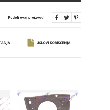
Podeli ovaj proizvod:
TANJA
USLOVI KORIŠĆENJA