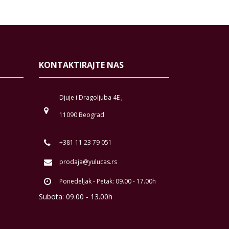
KONTAKTIRAJTE NAS
Djuje i Dragoljuba 4E ,
11090 Beograd
+381 11 23 79 051
prodaja@yulucas.rs
Ponedeljak - Petak: 09.00 - 17.00h
Subota: 09.00 - 13.00h