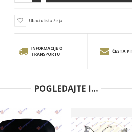
Ubaci u listu želja
INFORMACIJE O
ČESTA PI
TRANSPORTU
POGLEDAJTE I...