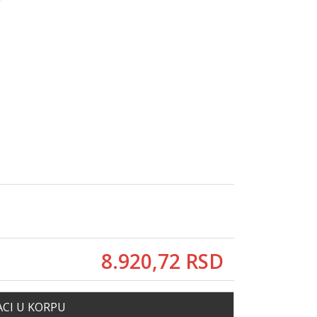
8.920,
72
RSD
CI U KORPU