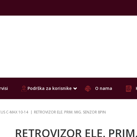
visi
Podrška za korisnike
O nama
US C-MAX 10-14
RETROVIZOR ELE. PRIM. MIG. SENZOR 8PIN
RETROVIZOR ELE. PRIM