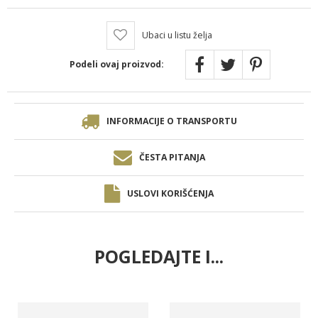
Ubaci u listu želja
Podeli ovaj proizvod:
INFORMACIJE O TRANSPORTU
ČESTA PITANJA
USLOVI KORIŠĆENJA
POGLEDAJTE I...