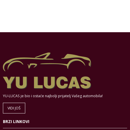
YU-LUCAS je bio i ostaće najbolji prijatelj Vašeg automobila!
VIDI JOŠ
BRZI LINKOVI