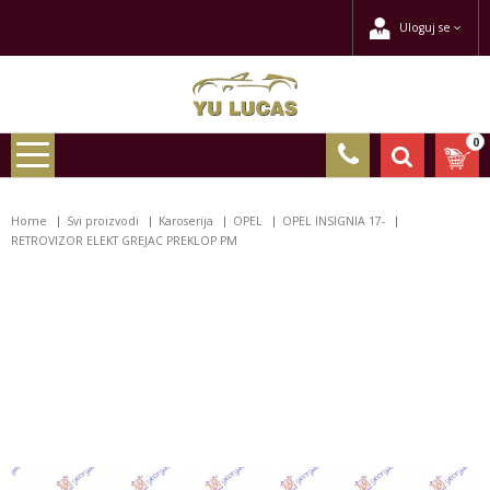
Uloguj se
0
Home
Svi proizvodi
Karoserija
OPEL
OPEL INSIGNIA 17-
RETROVIZOR ELEKT GREJAC PREKLOP PM