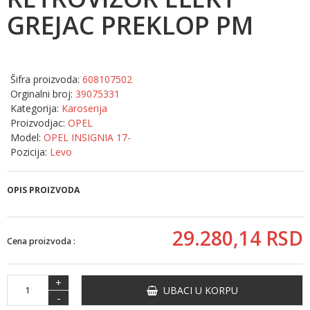
GREJAC PREKLOP PM
Šifra proizvoda:
608107502
Orginalni broj:
39075331
Kategorija:
Karoserija
Proizvodjac:
OPEL
Model:
OPEL INSIGNIA 17-
Pozicija:
Levo
OPIS PROIZVODA
29.280,
14
RSD
Cena proizvoda :
+
UBACI U KORPU
-