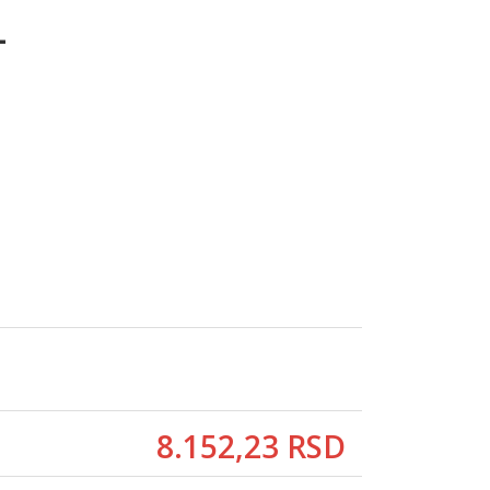
L
8.152,
23
RSD