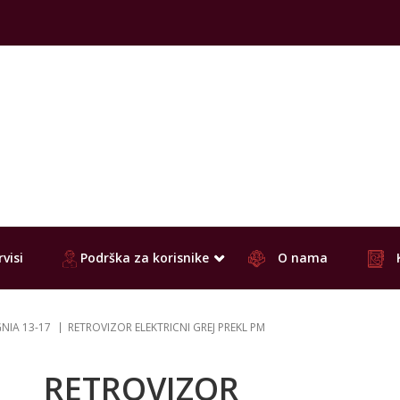
visi
Podrška za korisnike
O nama
GNIA 13-17
RETROVIZOR ELEKTRICNI GREJ PREKL PM
RETROVIZOR