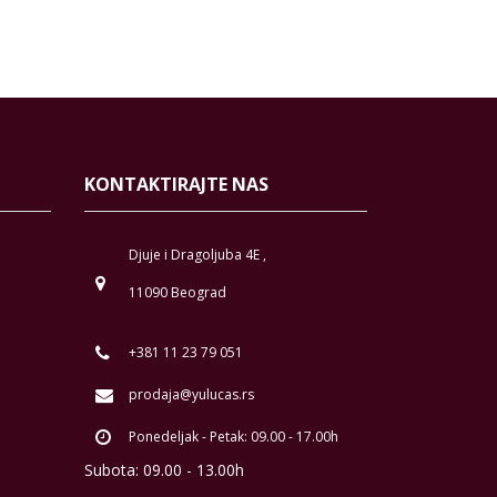
KONTAKTIRAJTE NAS
Djuje i Dragoljuba 4E ,
11090 Beograd
+381 11 23 79 051
prodaja@yulucas.rs
Ponedeljak - Petak: 09.00 - 17.00h
Subota: 09.00 - 13.00h