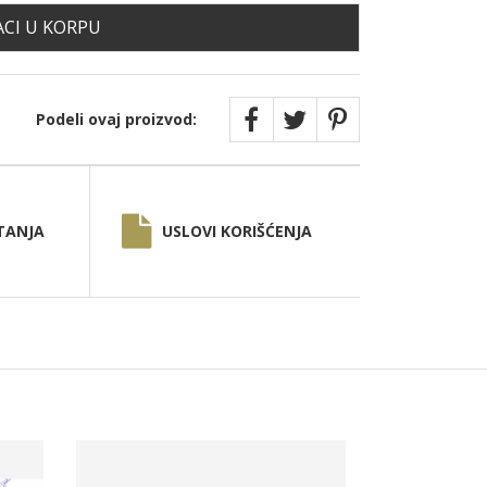
CI U KORPU
Podeli ovaj proizvod:
TANJA
USLOVI KORIŠĆENJA