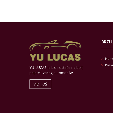
BRZI 
Hom
Posle
YU-LUCAS je bio i ostaće najbolji
prijatelj Vašeg automobila!
VIDI JOŠ