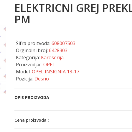
ELEKTRICNI GREJ PREK
PM
Šifra proizvoda:
608007503
Orginalni broj:
6428303
Kategorija:
Karoserija
Proizvodjac:
OPEL
Model:
OPEL INSIGNIA 13-17
Pozicija:
Desno
OPIS PROIZVODA
Cena proizvoda :