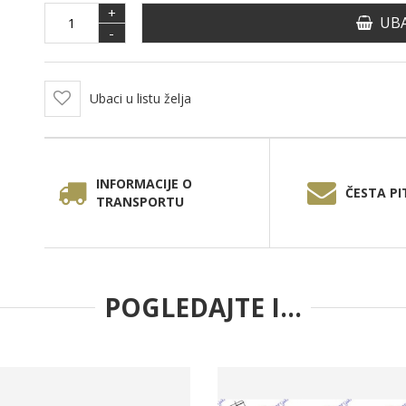
+
UBA
-
Ubaci u listu želja
INFORMACIJE O
ČESTA PI
TRANSPORTU
POGLEDAJTE I...