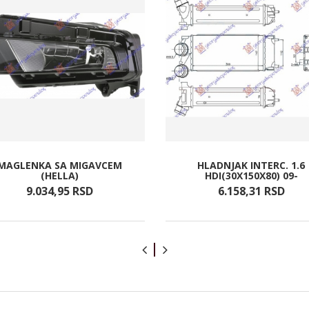
MAGLENKA SA MIGAVCEM
HLADNJAK INTERC. 1.6
(HELLA)
HDI(30X150X80) 09-
9.034,
95
RSD
6.158,
31
RSD