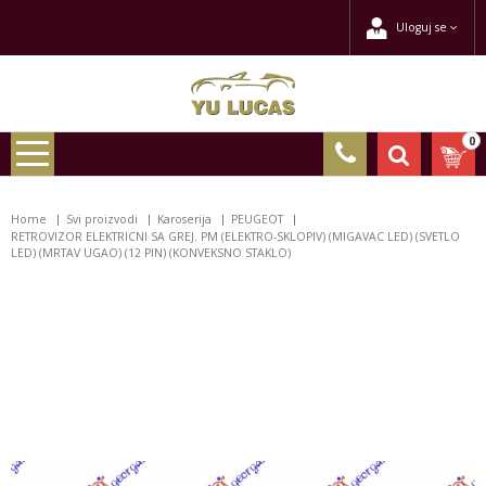
Uloguj se
0
Home
Svi proizvodi
Karoserija
PEUGEOT
RETROVIZOR ELEKTRICNI SA GREJ. PM (ELEKTRO-SKLOPIV) (MIGAVAC LED) (SVETLO
LED) (MRTAV UGAO) (12 PIN) (KONVEKSNO STAKLO)