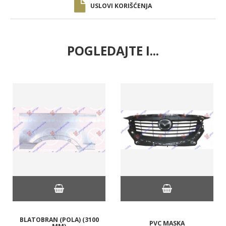
USLOVI KORIŠĆENJA
POGLEDAJTE I...
BLATOBRAN (POLA) (3100
PVC MASKA