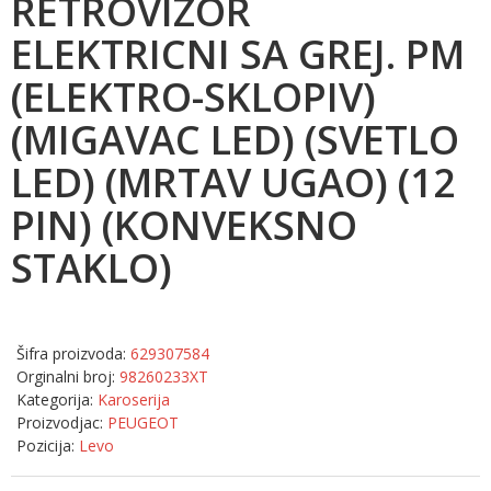
RETROVIZOR
ELEKTRICNI SA GREJ. PM
(ELEKTRO-SKLOPIV)
(MIGAVAC LED) (SVETLO
LED) (MRTAV UGAO) (12
PIN) (KONVEKSNO
STAKLO)
Šifra proizvoda:
629307584
Orginalni broj:
98260233XT
Kategorija:
Karoserija
Proizvodjac:
PEUGEOT
Pozicija:
Levo