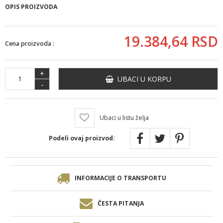
OPIS PROIZVODA
19.384,
64
RSD
Cena proizvoda :
+
UBACI U KORPU
-
Ubaci u listu želja
Podeli ovaj proizvod:
INFORMACIJE O TRANSPORTU
ČESTA PITANJA