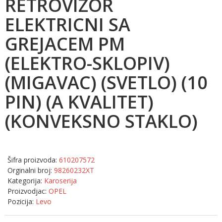
RETROVIZOR
ELEKTRICNI SA
GREJACEM PM
(ELEKTRO-SKLOPIV)
(MIGAVAC) (SVETLO) (10
PIN) (A KVALITET)
(KONVEKSNO STAKLO)
Šifra proizvoda:
610207572
Orginalni broj:
98260232XT
Kategorija:
Karoserija
Proizvodjac:
OPEL
Pozicija:
Levo