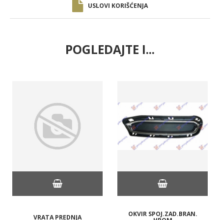
USLOVI KORIŠĆENJA
POGLEDAJTE I...
OKVIR SPOJ.ZAD.BRAN.
VRATA PREDNJA