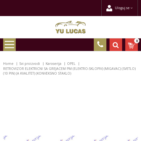
Uloguj se
0
Home
Svi proizvodi
Karoserija
OPEL
RETROVIZOR ELEKTRICNI SA GREJACEM PM (ELEKTRO-SKLOPIV) (MIGAVAC) (SVETLO)
(10 PIN) (A KVALITET) (KONVEKSNO STAKLO)