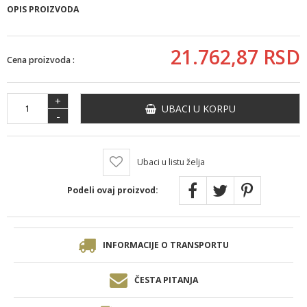
OPIS PROIZVODA
21.762,
87
RSD
Cena proizvoda :
+
UBACI U KORPU
-
Ubaci u listu želja
Podeli ovaj proizvod:
INFORMACIJE O TRANSPORTU
ČESTA PITANJA