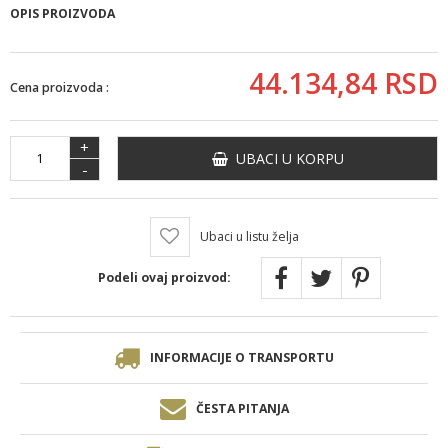
OPIS PROIZVODA
44.134,
84
RSD
Cena proizvoda :
+
UBACI U KORPU
-
Ubaci u listu želja
Podeli ovaj proizvod:
INFORMACIJE O TRANSPORTU
ČESTA PITANJA