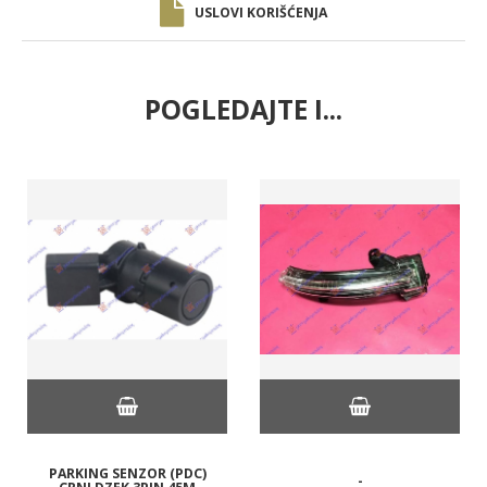
USLOVI KORIŠĆENJA
POGLEDAJTE I...
PARKING SENZOR (PDC)
-