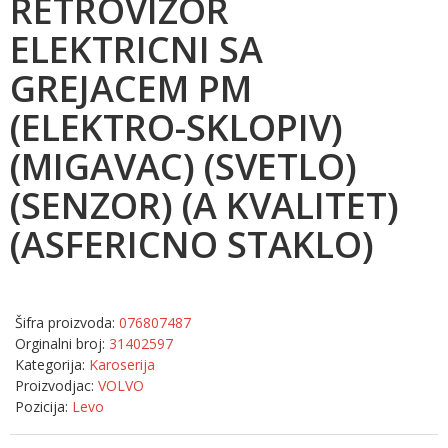
RETROVIZOR
ELEKTRICNI SA
GREJACEM PM
(ELEKTRO-SKLOPIV)
(MIGAVAC) (SVETLO)
(SENZOR) (A KVALITET)
(ASFERICNO STAKLO)
Šifra proizvoda:
076807487
Orginalni broj:
31402597
Kategorija:
Karoserija
Proizvodjac:
VOLVO
Pozicija:
Levo