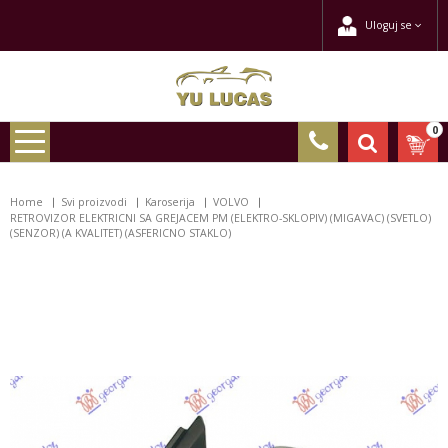
Uloguj se
0
Home
Svi proizvodi
Karoserija
VOLVO
RETROVIZOR ELEKTRICNI SA GREJACEM PM (ELEKTRO-SKLOPIV) (MIGAVAC) (SVETLO)
(SENZOR) (A KVALITET) (ASFERICNO STAKLO)