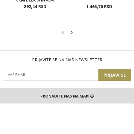
CRNI DZEK 3PIN 45M
892,
44
RSD
1.465,
76
RSD
PRIJAVITE SE NA NAŠ NEWSLETTER
PRIJAVI SE
PRONAĐITE NAS NA MAPI