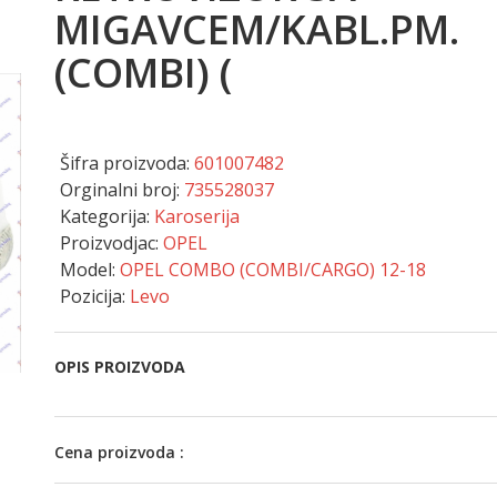
MIGAVCEM/KABL.PM.
(COMBI) (
Šifra proizvoda:
601007482
Orginalni broj:
735528037
Kategorija:
Karoserija
Proizvodjac:
OPEL
Model:
OPEL COMBO (COMBI/CARGO) 12-18
Pozicija:
Levo
OPIS PROIZVODA
Cena proizvoda :