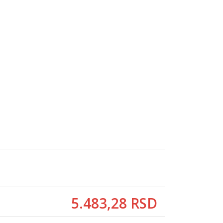
5.483,
28
RSD