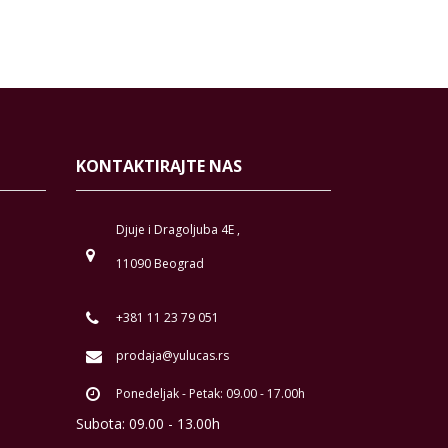
KONTAKTIRAJTE NAS
Djuje i Dragoljuba 4E ,
11090 Beograd
+381 11 23 79 051
prodaja@yulucas.rs
Ponedeljak - Petak: 09.00 - 17.00h
Subota: 09.00 - 13.00h