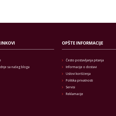
LINKOVI
OPŠTE INFORMACIJE
e
Često postavljanja pitanja
dnje sa našeg bloga
Informacije o dostavi
Uslovi korišćenja
Politika privatnosti
Servisi
Reklamacije