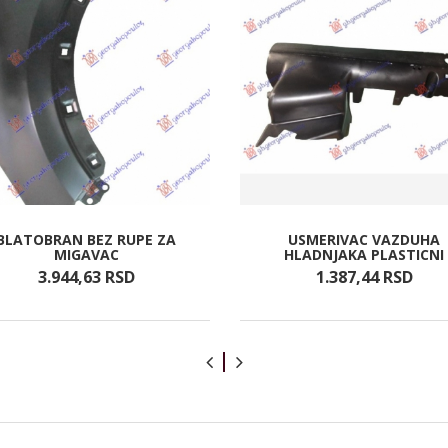
BLATOBRAN BEZ RUPE ZA
USMERIVAC VAZDUHA
MIGAVAC
HLADNJAKA PLASTICNI
3.944,
63
RSD
1.387,
44
RSD