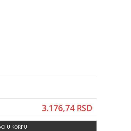
3.176,
74
RSD
CI U KORPU