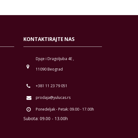
KONTAKTIRAJTE NAS
Djuje i Dragoljuba 4E ,
11090 Beograd
+381 11 23 79 051
prodaja@yulucas.rs
Ponedeljak - Petak: 09.00 - 17.00h
Subota: 09.00 - 13.00h