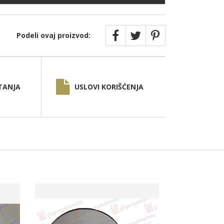
Podeli ovaj proizvod:
TANJA
USLOVI KORIŠĆENJA