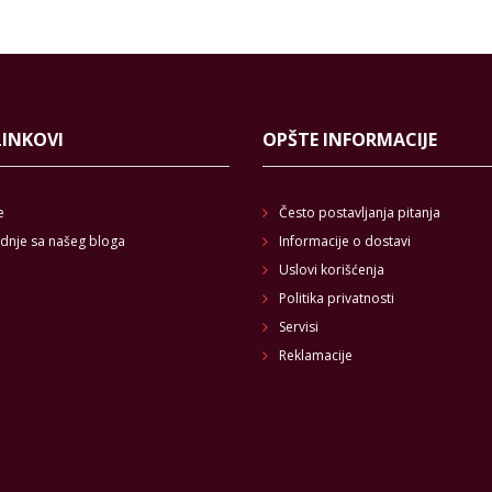
LINKOVI
OPŠTE INFORMACIJE
e
Često postavljanja pitanja
dnje sa našeg bloga
Informacije o dostavi
Uslovi korišćenja
Politika privatnosti
Servisi
Reklamacije