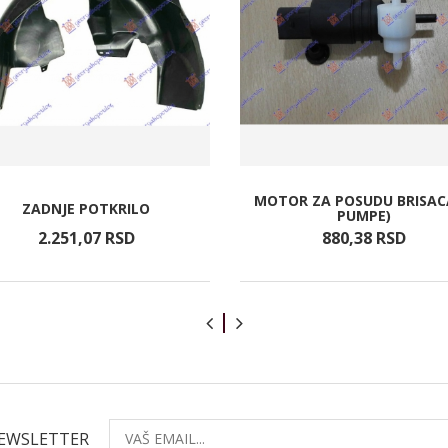
MOTOR ZA POSUDU BRISAC
ZADNJE POTKRILO
PUMPE)
2.251,
07
RSD
880,
38
RSD
NEWSLETTER