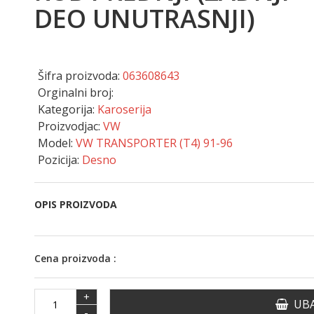
DEO UNUTRASNJI)
Šifra proizvoda:
063608643
Orginalni broj:
Kategorija:
Karoserija
Proizvodjac:
VW
Model:
VW TRANSPORTER (T4) 91-96
Pozicija:
Desno
OPIS PROIZVODA
Cena proizvoda :
+
UBA
-