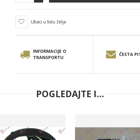
Ubaci u listu želja
INFORMACIJE O
ČESTA PI
TRANSPORTU
POGLEDAJTE I...