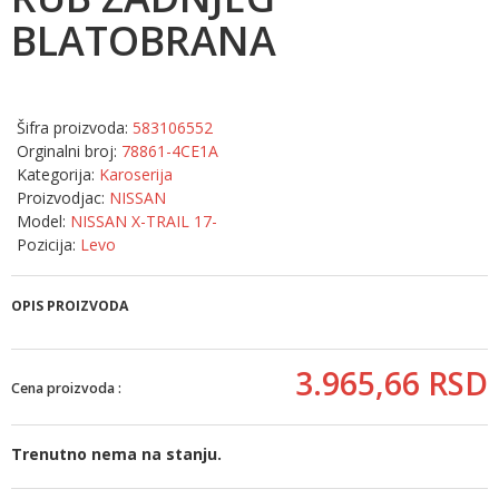
BLATOBRANA
Šifra proizvoda:
583106552
Orginalni broj:
78861-4CE1A
Kategorija:
Karoserija
Proizvodjac:
NISSAN
Model:
NISSAN X-TRAIL 17-
Pozicija:
Levo
OPIS PROIZVODA
3.965,
66
RSD
Cena proizvoda :
Trenutno nema na stanju.