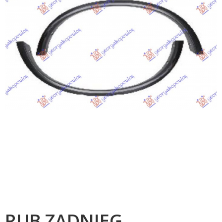
RUB ZADNJEG