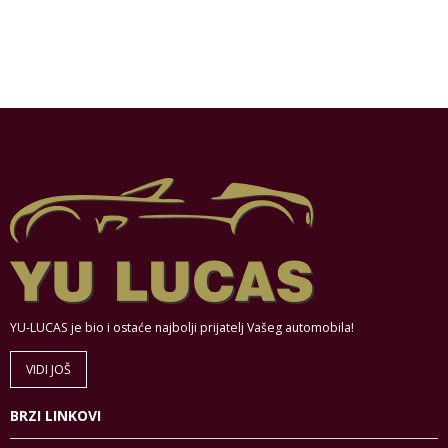
YU-LUCAS je bio i ostaće najbolji prijatelj Vašeg automobila!
VIDI JOŠ
BRZI LINKOVI