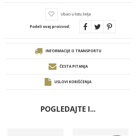
Ubaci u listu želja
Podeli ovaj proizvod:
INFORMACIJE O TRANSPORTU
ČESTA PITANJA
USLOVI KORIŠĆENJA
POGLEDAJTE I...