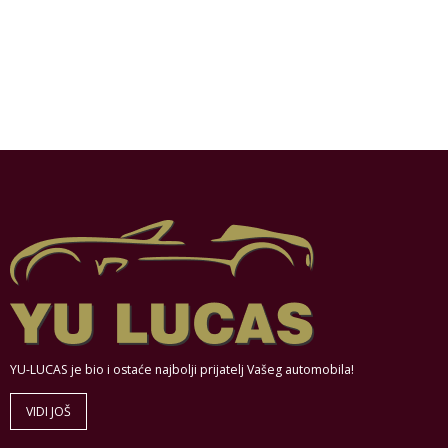
YU-LUCAS je bio i ostaće najbolji prijatelj Vašeg automobila!
VIDI JOŠ