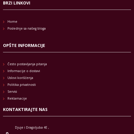
BRZI LINKOVI
Home
Poslednje sa našeg bloga
OPŠTE INFORMACIJE
Često postavljanja pitanja
Informacije o dostavi
Uslovi korišćenja
Politika privatnosti
Servisi
Reklamacije
KONTAKTIRAJTE NAS
Djuje i Dragoljuba 4E ,