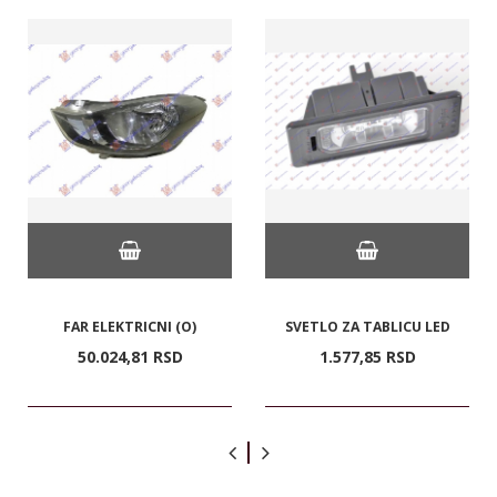
FAR ELEKTRICNI (O)
SVETLO ZA TABLICU LED
50.024,
81
RSD
1.577,
85
RSD