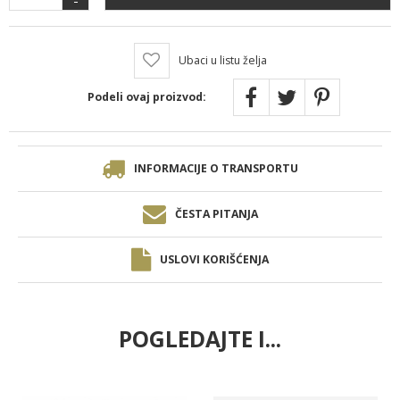
Ubaci u listu želja
Podeli ovaj proizvod:
INFORMACIJE O TRANSPORTU
ČESTA PITANJA
USLOVI KORIŠĆENJA
POGLEDAJTE I...