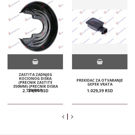
ZASTITA ZADNJEG
KOCIONOG DISKA
PREKIDAC ZA OTVARANJE
(PRECNIK ZASTITE
GEPEK VRATA
350MM) (PRECNIK DISKA
294MM)
2.734,
94
RSD
1.029,
39
RSD