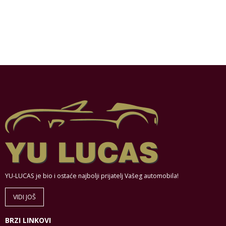
YU-LUCAS je bio i ostaće najbolji prijatelj Vašeg automobila!
VIDI JOŠ
BRZI LINKOVI