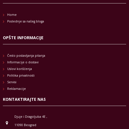
Home
Poslednje sa našeg bloga
OPŠTE INFORMACIJE
Često postavljanja pitanja
Informacije o dostavi
Uslovi korišćenja
Politika privatnosti
Servisi
Reklamacije
KONTAKTIRAJTE NAS
Djuje i Dragoljuba 4E ,
11090 Beograd