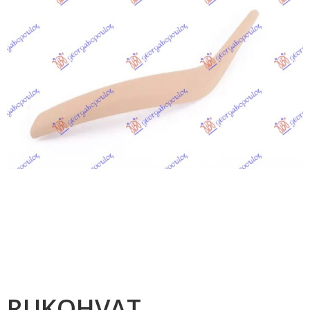
RUKOHVAT