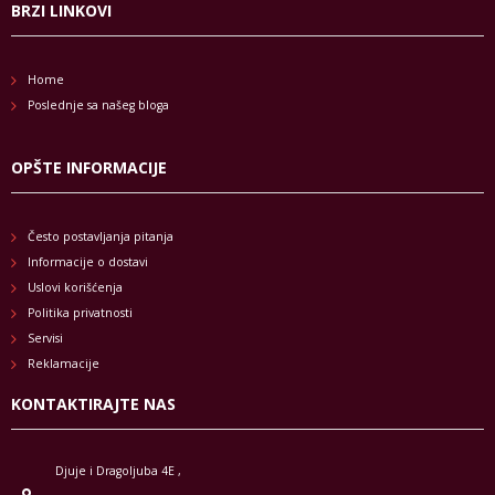
BRZI LINKOVI
Home
Poslednje sa našeg bloga
OPŠTE INFORMACIJE
Često postavljanja pitanja
Informacije o dostavi
Uslovi korišćenja
Politika privatnosti
Servisi
Reklamacije
KONTAKTIRAJTE NAS
Djuje i Dragoljuba 4E ,