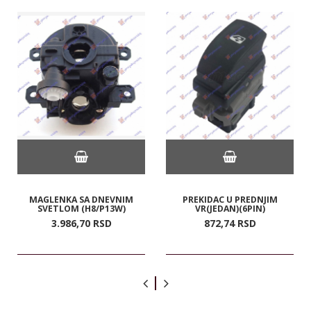
MAGLENKA SA DNEVNIM
PREKIDAC U PREDNJIM
SVETLOM (H8/P13W)
VR(JEDAN)(6PIN)
3.986,
70
RSD
872,
74
RSD