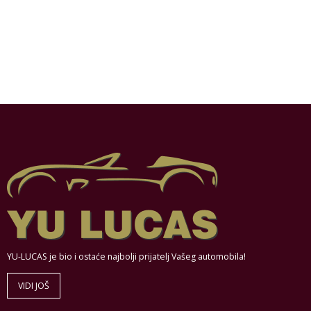
YU-LUCAS je bio i ostaće najbolji prijatelj Vašeg automobila!
VIDI JOŠ