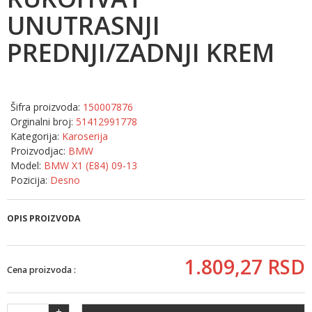
UNUTRASNJI
PREDNJI/ZADNJI KREM
Šifra proizvoda:
150007876
Orginalni broj:
51412991778
Kategorija:
Karoserija
Proizvodjac:
BMW
Model:
BMW X1 (E84) 09-13
Pozicija:
Desno
OPIS PROIZVODA
1.809,
27
RSD
Cena proizvoda :
+