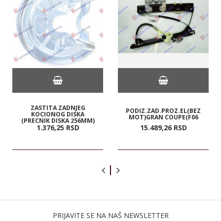
ZASTITA ZADNJEG
PODIZ.ZAD.PROZ.EL(BEZ
KOCIONOG DISKA
MOT)GRAN COUPE(F06
(PRECNIK DISKA 256MM)
1.376,
25
RSD
15.489,
26
RSD
PRIJAVITE SE NA NAŠ NEWSLETTER