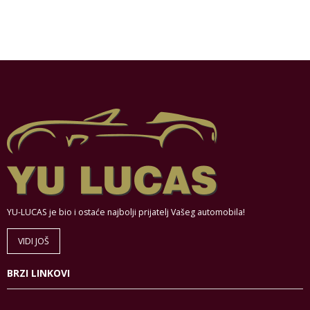
YU-LUCAS je bio i ostaće najbolji prijatelj Vašeg automobila!
VIDI JOŠ
BRZI LINKOVI