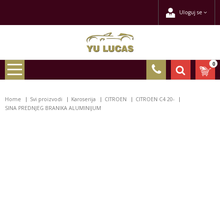
Uloguj se
0
Home
Svi proizvodi
Karoserija
CITROEN
CITROEN C4 20-
SINA PREDNJEG BRANIKA ALUMINIJUM