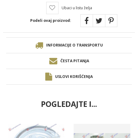
Ubaci u listu želja
Podeli ovaj proizvod:
INFORMACIJE O TRANSPORTU
ČESTA PITANJA
USLOVI KORIŠĆENJA
POGLEDAJTE I...