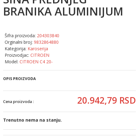
BRANIKA ALUMINIJUM
Šifra proizvoda:
204303840
Orginalni broj:
9832864880
Kategorija:
Karoserija
Proizvodjac:
CITROEN
Model:
CITROEN C4 20-
OPIS PROIZVODA
20.942,
79
RSD
Cena proizvoda :
Trenutno nema na stanju.