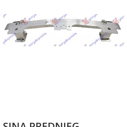
SINA PREDNJEG