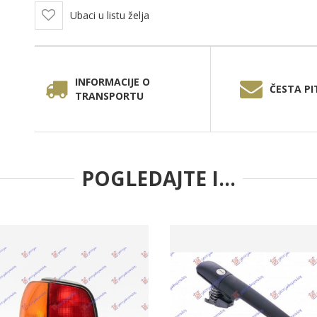
Ubaci u listu želja
INFORMACIJE O
ČESTA PI
TRANSPORTU
POGLEDAJTE I...