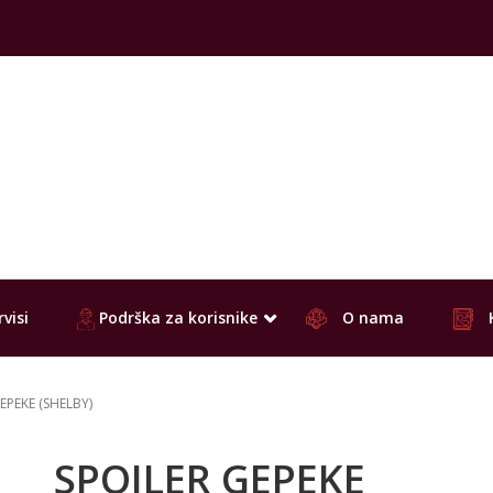
visi
Podrška za korisnike
O nama
EPEKE (SHELBY)
SPOJLER GEPEKE