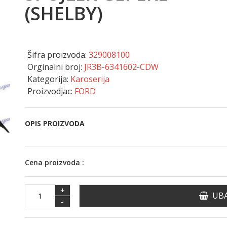
(SHELBY)
Šifra proizvoda:
329008100
Orginalni broj:
JR3B-6341602-CDW
Kategorija:
Karoserija
Proizvodjac:
FORD
OPIS PROIZVODA
Cena proizvoda :
+
UBA
-