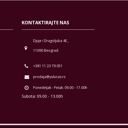
KONTAKTIRAJTE NAS
Djuje i Dragoljuba 4E ,
11090 Beograd
+381 11 23 79 051
prodaja@yulucas.rs
Ponedeljak - Petak: 09.00 - 17.00h
Subota: 09.00 - 13.00h