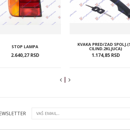
KVAKA PRED/ZAD SPOLJ.(
STOP LAMPA
CILIND.2KLJUCA)
2.640,
27
RSD
1.174,
85
RSD
NEWSLETTER