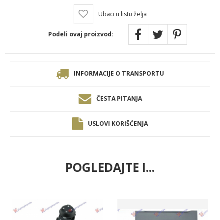
Ubaci u listu želja
Podeli ovaj proizvod:
INFORMACIJE O TRANSPORTU
ČESTA PITANJA
USLOVI KORIŠĆENJA
POGLEDAJTE I...