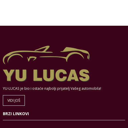
YU-LUCAS je bio i ostaće najbolji prijatelj Vašeg automobila!
VIDI JOŠ
BRZI LINKOVI