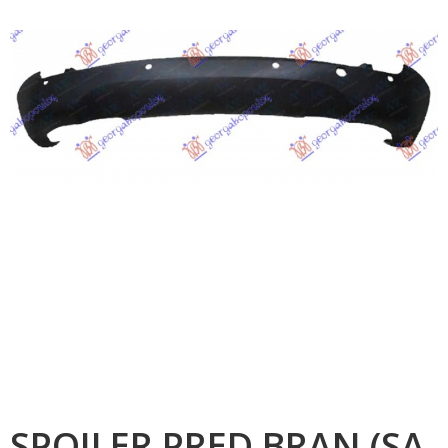
SPOJLER PRED.BRAN.(SA