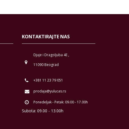
KONTAKTIRAJTE NAS
Djuje i Dragoljuba 4E ,
11090 Beograd
+381 11 23 79 051
prodaja@yulucas.rs
Ponedeljak - Petak: 09.00 - 17.00h
Subota: 09.00 - 13.00h