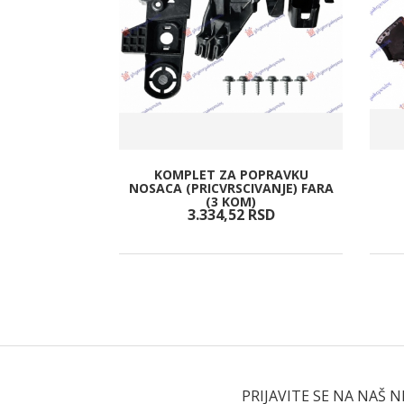
KOMPLET ZA POPRAVKU
MARELLI)
NOSACA (PRICVRSCIVANJE) FARA
(3 KOM)
RSD
3.334,
52
RSD
PRIJAVITE SE NA NAŠ 