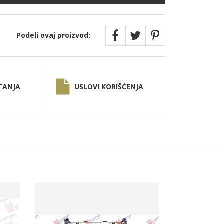
Podeli ovaj proizvod:
TANJA
USLOVI KORIŠĆENJA