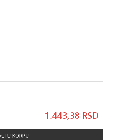
1.443,
38
RSD
CI U KORPU