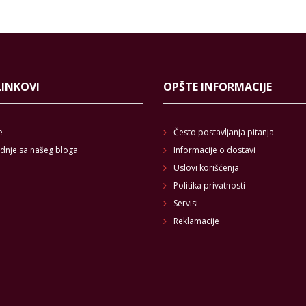
LINKOVI
OPŠTE INFORMACIJE
e
Često postavljanja pitanja
dnje sa našeg bloga
Informacije o dostavi
Uslovi korišćenja
Politika privatnosti
Servisi
Reklamacije