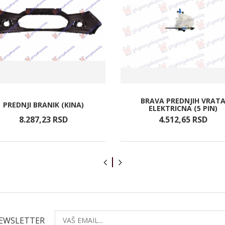
BRAVA PREDNJIH VRAT
PREDNJI BRANIK (KINA)
ELEKTRICNA (5 PIN)
8.287,
23
RSD
4.512,
65
RSD
NEWSLETTER