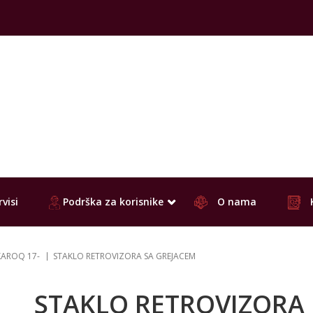
visi
Podrška za korisnike
O nama
KAROQ 17-
STAKLO RETROVIZORA SA GREJACEM
STAKLO RETROVIZORA