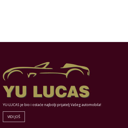
YU-LUCAS je bio i ostaće najbolji prijatelj Vašeg automobila!
VIDI JOŠ