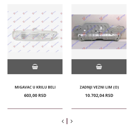
MIGAVAC U KRILU BELI
ZADNJI VEZNI LIM (O)
603,
00
RSD
10.702,
04
RSD