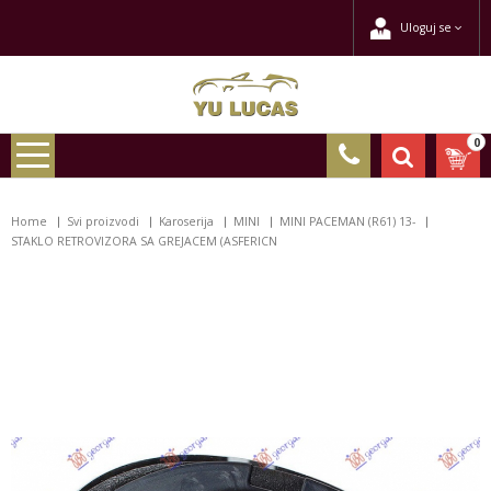
Uloguj se
0
Home
Svi proizvodi
Karoserija
MINI
MINI PACEMAN (R61) 13-
STAKLO RETROVIZORA SA GREJACEM (ASFERICN