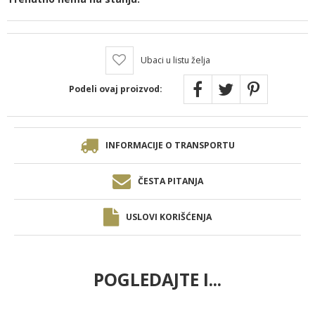
Ubaci u listu želja
Podeli ovaj proizvod:
INFORMACIJE O TRANSPORTU
ČESTA PITANJA
USLOVI KORIŠĆENJA
POGLEDAJTE I...