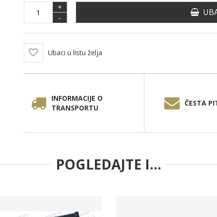
+
UBA
-
Ubaci u listu želja
INFORMACIJE O
ČESTA PI
TRANSPORTU
POGLEDAJTE I...