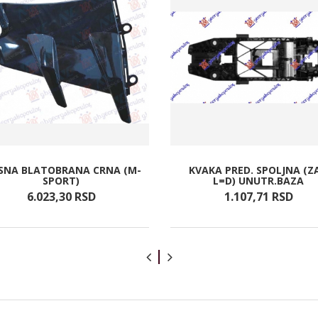
SNA BLATOBRANA CRNA (M-
KVAKA PRED. SPOLJNA (Z
SPORT)
L=D) UNUTR.BAZA
6.023,
30
RSD
1.107,
71
RSD