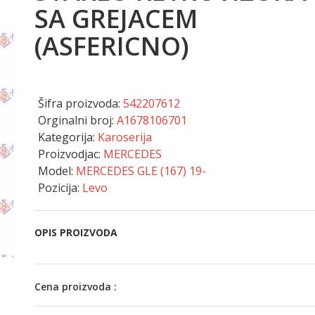
SA GREJACEM
(ASFERICNO)
Šifra proizvoda:
542207612
Orginalni broj:
A1678106701
Kategorija:
Karoserija
Proizvodjac:
MERCEDES
Model:
MERCEDES GLE (167) 19-
Pozicija:
Levo
OPIS PROIZVODA
Cena proizvoda :