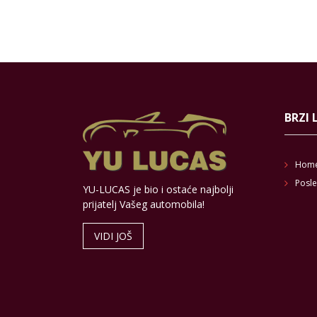
BRZI 
Hom
Posle
YU-LUCAS je bio i ostaće najbolji
prijatelj Vašeg automobila!
VIDI JOŠ