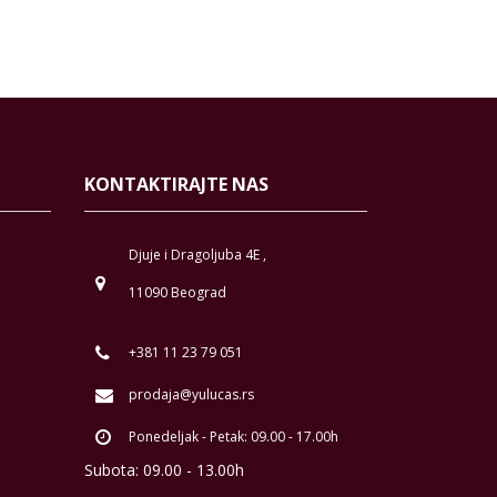
KONTAKTIRAJTE NAS
Djuje i Dragoljuba 4E ,
11090 Beograd
+381 11 23 79 051
prodaja@yulucas.rs
Ponedeljak - Petak: 09.00 - 17.00h
Subota: 09.00 - 13.00h