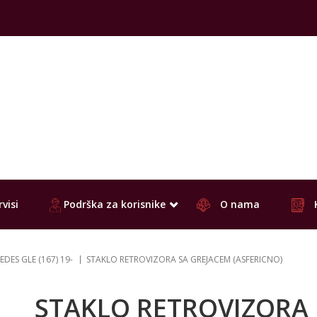
visi
Podrška za korisnike
O nama
DES GLE (167) 19-
STAKLO RETROVIZORA SA GREJACEM (ASFERICNO)
STAKLO RETROVIZORA