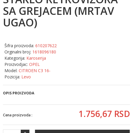
SA GREJACEM (MRTAV
UGAO)
Šifra proizvoda:
610207622
Orginalni broj:
1618096180
Kategorija:
Karoserija
Proizvodjac:
OPEL
Model:
CITROEN C3 16-
Pozicija:
Levo
OPIS PROIZVODA
1.756,
67
RSD
Cena proizvoda :
+