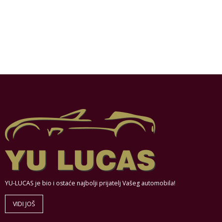
YU-LUCAS je bio i ostaće najbolji prijatelj Vašeg automobila!
VIDI JOŠ