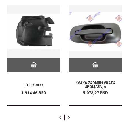
KVAKA ZADNJIH VRATA
POTKRILO
SPOLJASNJA
1.914,
46
RSD
5.078,
27
RSD