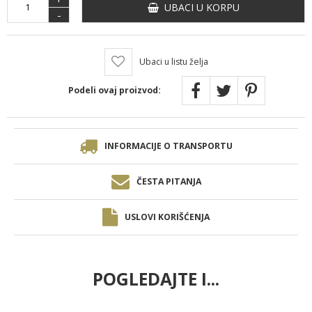
UBACI U KORPU
-
Ubaci u listu želja
Podeli ovaj proizvod:
INFORMACIJE O TRANSPORTU
ČESTA PITANJA
USLOVI KORIŠĆENJA
POGLEDAJTE I...