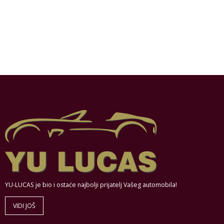
YU-LUCAS je bio i ostaće najbolji prijatelj Vašeg automobila!
VIDI JOŠ