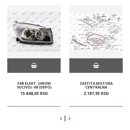
FAR ELEKT. (HROM
ZASTITA MOTORA
SOCIVO) -08 (DEPO)
CENTRALNA
15.848,
05
RSD
2.187,
95
RSD