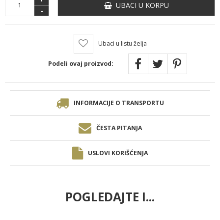
UBACI U KORPU
-
Ubaci u listu želja
Podeli ovaj proizvod:
INFORMACIJE O TRANSPORTU
ČESTA PITANJA
USLOVI KORIŠĆENJA
POGLEDAJTE I...