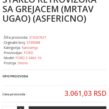
SA GREJACEM (MRTAV
UGAO) (ASFERICNO)
Šifra proizvoda:
319207621
Orginalni broj:
5349088
Kategorija:
Karoserija
Proizvodjac:
FORD
Model:
FORD S-MAX 19-
Pozicija:
Desno
OPIS PROIZVODA
3.061,
03
RSD
Cena proizvoda :
+