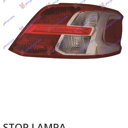
STOP LAMPA