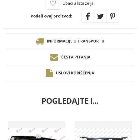
Ubaci u listu želja
Podeli ovaj proizvod:
INFORMACIJE O TRANSPORTU
ČESTA PITANJA
USLOVI KORIŠĆENJA
POGLEDAJTE I...