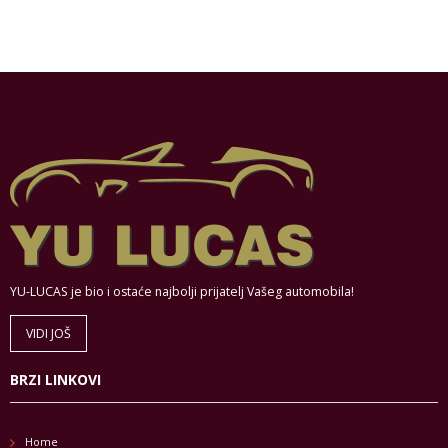
YU-LUCAS je bio i ostaće najbolji prijatelj Vašeg automobila!
VIDI JOŠ
BRZI LINKOVI
Home