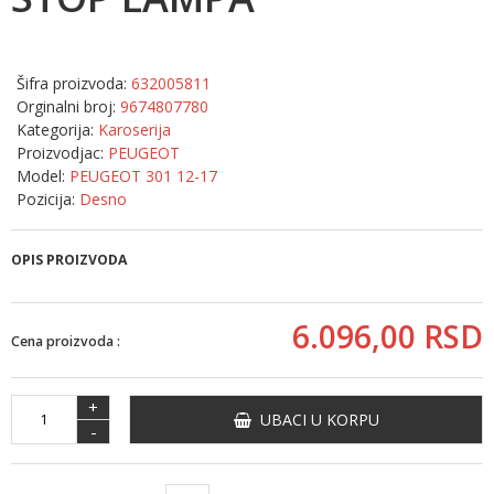
Šifra proizvoda:
632005811
Orginalni broj:
9674807780
Kategorija:
Karoserija
Proizvodjac:
PEUGEOT
Model:
PEUGEOT 301 12-17
Pozicija:
Desno
OPIS PROIZVODA
6.096,
00
RSD
Cena proizvoda :
+
UBACI U KORPU
-