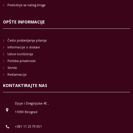
Poslednje sa našeg bloga
OPŠTE INFORMACIJE
Često postavljanja pitanja
Informacije o dostavi
Uslovi korišćenja
Politika privatnosti
Servisi
Reklamacije
KONTAKTIRAJTE NAS
Djuje i Dragoljuba 4E ,
11090 Beograd
+381 11 23 79 051