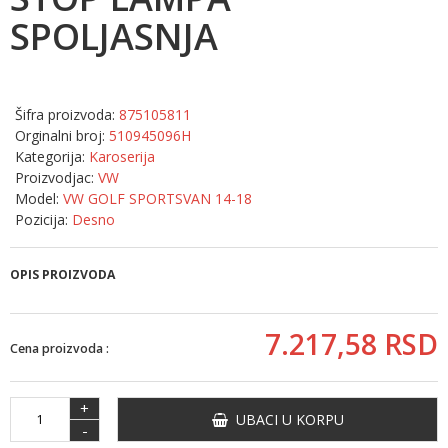
SPOLJASNJA
Šifra proizvoda:
875105811
Orginalni broj:
510945096H
Kategorija:
Karoserija
Proizvodjac:
VW
Model:
VW GOLF SPORTSVAN 14-18
Pozicija:
Desno
OPIS PROIZVODA
7.217,
58
RSD
Cena proizvoda :
+
UBACI U KORPU
-