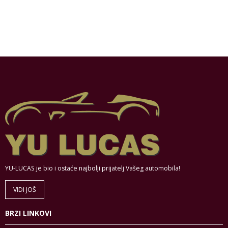
YU-LUCAS je bio i ostaće najbolji prijatelj Vašeg automobila!
VIDI JOŠ
BRZI LINKOVI