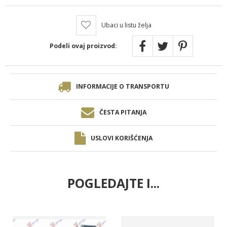
Ubaci u listu želja
Podeli ovaj proizvod:
INFORMACIJE O TRANSPORTU
ČESTA PITANJA
USLOVI KORIŠĆENJA
POGLEDAJTE I...