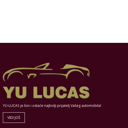
YU-LUCAS je bio i ostaće najbolji prijatelj Vašeg automobila!
VIDI JOŠ