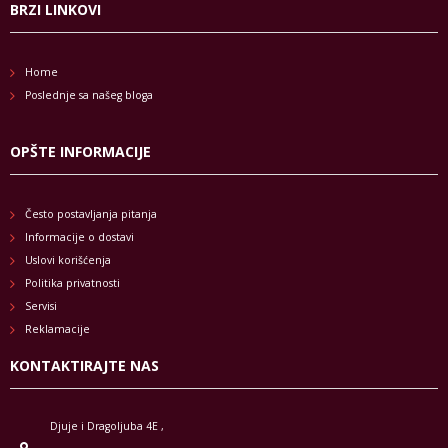
BRZI LINKOVI
Home
Poslednje sa našeg bloga
OPŠTE INFORMACIJE
Često postavljanja pitanja
Informacije o dostavi
Uslovi korišćenja
Politika privatnosti
Servisi
Reklamacije
KONTAKTIRAJTE NAS
Djuje i Dragoljuba 4E ,