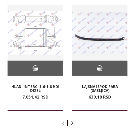
HLAD. INTERC. 1.6-1.8 HDI
LAJSNA ISPOD FARA
DIZEL
(SABLJICA)
7.051,
42
RSD
639,
18
RSD