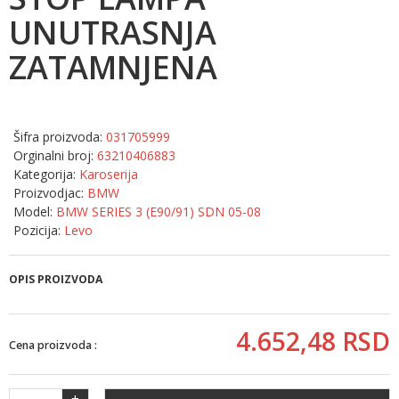
UNUTRASNJA
ZATAMNJENA
Šifra proizvoda:
031705999
Orginalni broj:
63210406883
Kategorija:
Karoserija
Proizvodjac:
BMW
Model:
BMW SERIES 3 (E90/91) SDN 05-08
Pozicija:
Levo
OPIS PROIZVODA
4.652,
48
RSD
Cena proizvoda :
+