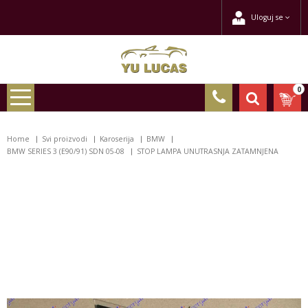
Uloguj se
0
Home
Svi proizvodi
Karoserija
BMW
BMW SERIES 3 (E90/91) SDN 05-08
STOP LAMPA UNUTRASNJA ZATAMNJENA