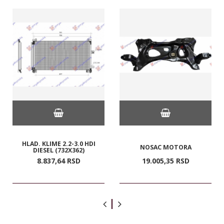
HLAD. KLIME 2.2-3.0 HDI
NOSAC MOTORA
DIESEL (732X362)
8.837,
64
RSD
19.005,
35
RSD