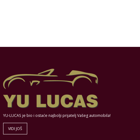
YU-LUCAS je bio i ostaće najbolji prijatelj Vašeg automobila!
VIDI JOŠ