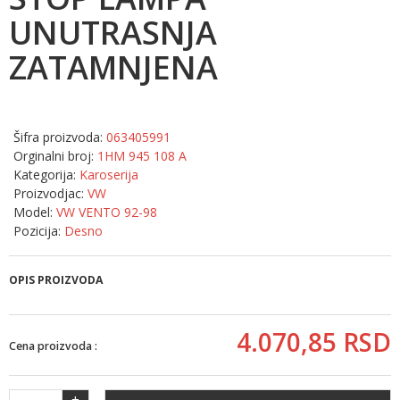
UNUTRASNJA
ZATAMNJENA
Šifra proizvoda:
063405991
Orginalni broj:
1HM 945 108 A
Kategorija:
Karoserija
Proizvodjac:
VW
Model:
VW VENTO 92-98
Pozicija:
Desno
OPIS PROIZVODA
4.070,
85
RSD
Cena proizvoda :
+