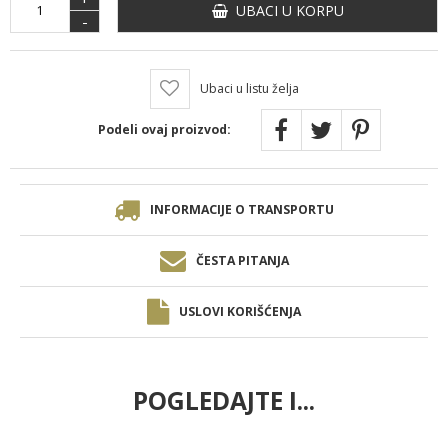
UBACI U KORPU
-
Ubaci u listu želja
Podeli ovaj proizvod:
INFORMACIJE O TRANSPORTU
ČESTA PITANJA
USLOVI KORIŠĆENJA
POGLEDAJTE I...