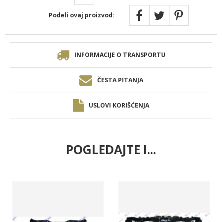
Podeli ovaj proizvod:
INFORMACIJE O TRANSPORTU
ČESTA PITANJA
USLOVI KORIŠĆENJA
POGLEDAJTE I...