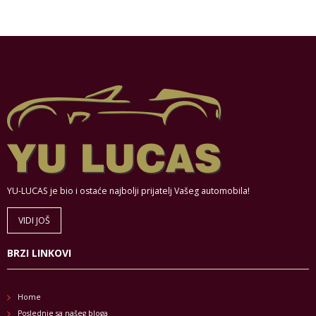
YU-LUCAS je bio i ostaće najbolji prijatelj Vašeg automobila!
VIDI JOŠ
BRZI LINKOVI
Home
Poslednje sa našeg bloga