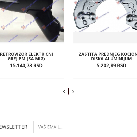
RETROVIZOR ELEKTRICNI
ZASTITA PREDNJEG KOCIO
GREJ.PM (SA MIG)
DISKA ALUMINIJUM
15.140,
73
RSD
5.202,
89
RSD
NEWSLETTER