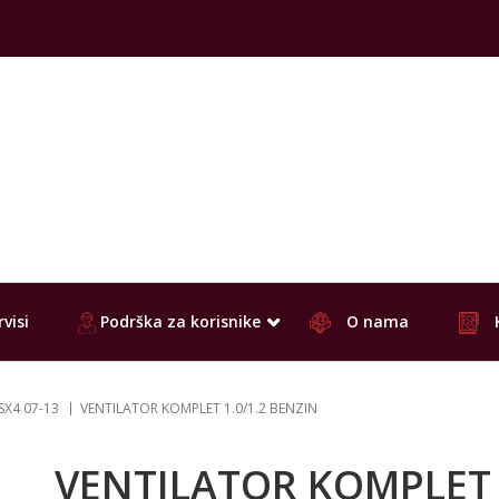
visi
Podrška za korisnike
O nama
SX4 07-13
VENTILATOR KOMPLET 1.0/1.2 BENZIN
VENTILATOR KOMPLET