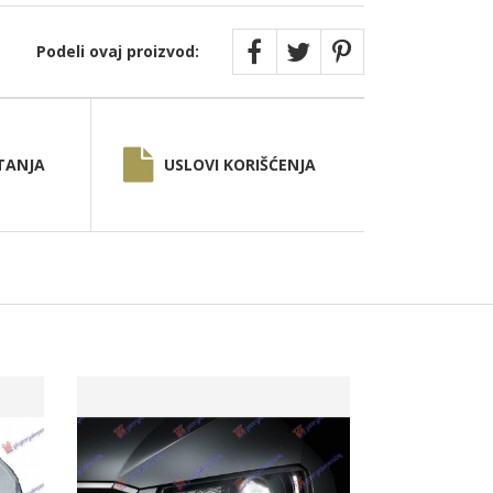
Podeli ovaj proizvod:
TANJA
USLOVI KORIŠĆENJA