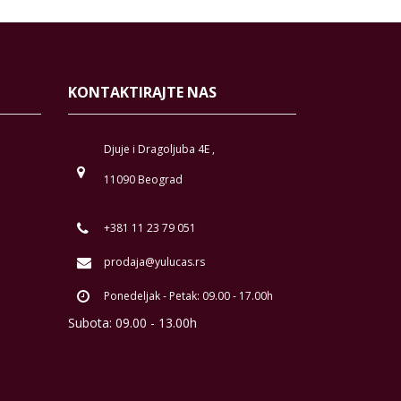
KONTAKTIRAJTE NAS
Djuje i Dragoljuba 4E ,
11090 Beograd
+381 11 23 79 051
prodaja@yulucas.rs
Ponedeljak - Petak: 09.00 - 17.00h
Subota: 09.00 - 13.00h