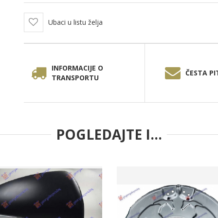
Ubaci u listu želja
INFORMACIJE O
ČESTA PI
TRANSPORTU
POGLEDAJTE I...