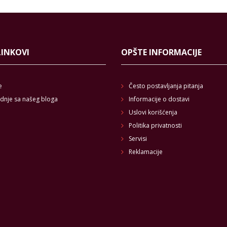
LINKOVI
OPŠTE INFORMACIJE
e
Često postavljanja pitanja
dnje sa našeg bloga
Informacije o dostavi
Uslovi korišćenja
Politika privatnosti
Servisi
Reklamacije