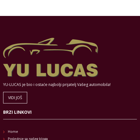
YU-LUCAS je bio i ostaće najbolji prijatelj Vašeg automobila!
VIDI JOŠ
BRZI LINKOVI
Home
Poslednje sa našeg bloga