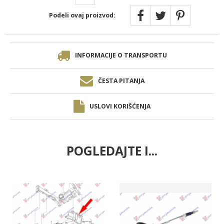
Podeli ovaj proizvod:
INFORMACIJE O TRANSPORTU
ČESTA PITANJA
USLOVI KORIŠĆENJA
POGLEDAJTE I...