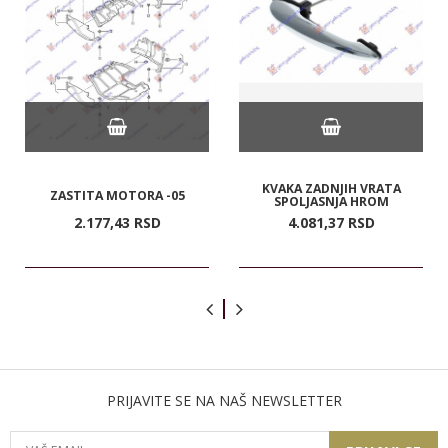
KVAKA ZADNJIH VRATA
ZASTITA MOTORA -05
SPOLJASNJA HROM
2.177,
43
RSD
4.081,
37
RSD
PRIJAVITE SE NA NAŠ NEWSLETTER