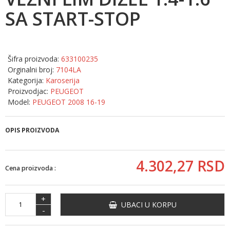
SA START-STOP
Šifra proizvoda:
633100235
Orginalni broj:
7104LA
Kategorija:
Karoserija
Proizvodjac:
PEUGEOT
Model:
PEUGEOT 2008 16-19
OPIS PROIZVODA
4.302,
27
RSD
Cena proizvoda :
+
UBACI U KORPU
-