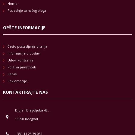
Home
Poslednje sa našeg bloga
OPŠTE INFORMACIJE
Često postavljanja pitanja
Informacije o dostavi
Uslovi korišćenja
Politika privatnosti
Servisi
Reklamacije
KONTAKTIRAJTE NAS
Djuje i Dragoljuba 4E ,
11090 Beograd
+381 11 23 79 051