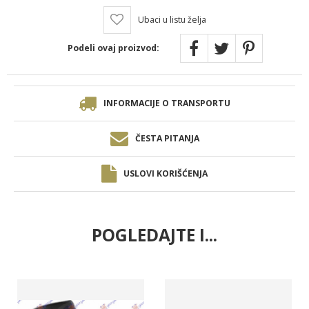
Ubaci u listu želja
Podeli ovaj proizvod:
INFORMACIJE O TRANSPORTU
ČESTA PITANJA
USLOVI KORIŠĆENJA
POGLEDAJTE I...