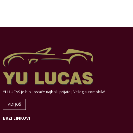
YU-LUCAS je bio i ostaće najbolji prijatelj Vašeg automobila!
VIDI JOŠ
BRZI LINKOVI