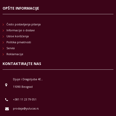
OPŠTE INFORMACIJE
Često postavljanja pitanja
Informacije o dostavi
Uslovi korišćenja
Politika privatnosti
Servisi
Reklamacije
KONTAKTIRAJTE NAS
Djuje i Dragoljuba 4E ,
11090 Beograd
+381 11 23 79 051
prodaja@yulucas.rs