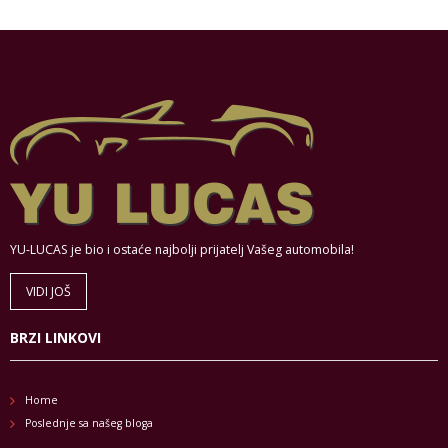
YU-LUCAS je bio i ostaće najbolji prijatelj Vašeg automobila!
VIDI JOŠ
BRZI LINKOVI
Home
Poslednje sa našeg bloga