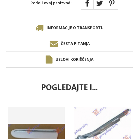
Podeli ovaj proizvod:
INFORMACIJE O TRANSPORTU
ČESTA PITANJA
USLOVI KORIŠĆENJA
POGLEDAJTE I...