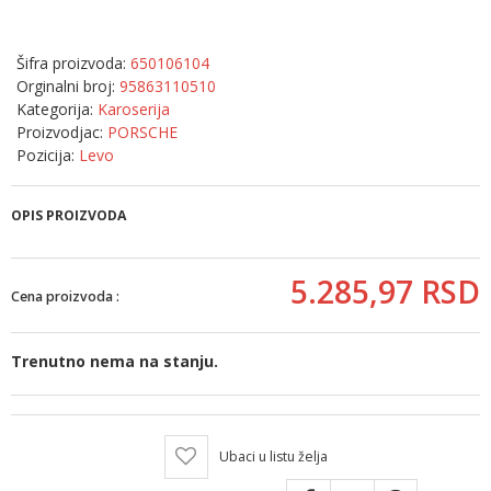
Šifra proizvoda:
650106104
Orginalni broj:
95863110510
Kategorija:
Karoserija
Proizvodjac:
PORSCHE
Pozicija:
Levo
OPIS PROIZVODA
5.285,
97
RSD
Cena proizvoda :
Trenutno nema na stanju.
Ubaci u listu želja