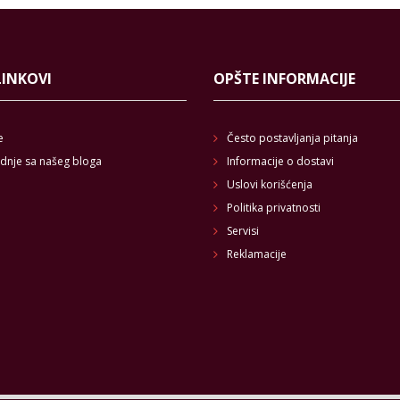
LINKOVI
OPŠTE INFORMACIJE
e
Često postavljanja pitanja
dnje sa našeg bloga
Informacije o dostavi
Uslovi korišćenja
Politika privatnosti
Servisi
Reklamacije