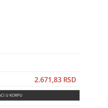
2.671,
83
RSD
CI U KORPU