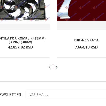
NTILATOR KOMPL. (485MM)
RUB 4/5 VRATA
(3 PIN) (300W)
42.857,
02
RSD
7.664,
13
RSD
NEWSLETTER