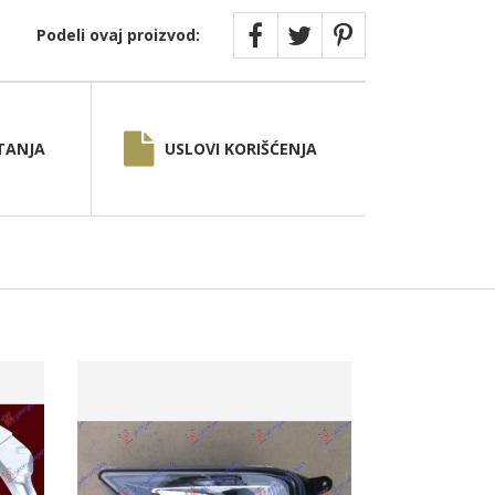
Podeli ovaj proizvod:
TANJA
USLOVI KORIŠĆENJA