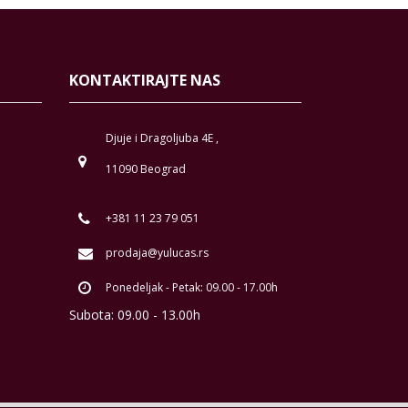
KONTAKTIRAJTE NAS
Djuje i Dragoljuba 4E ,
11090 Beograd
+381 11 23 79 051
prodaja@yulucas.rs
Ponedeljak - Petak: 09.00 - 17.00h
Subota: 09.00 - 13.00h