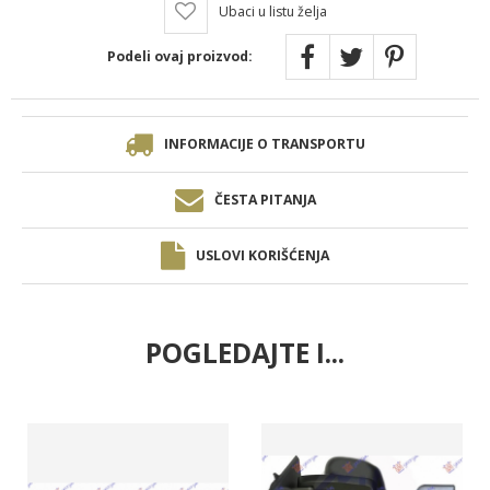
Ubaci u listu želja
Podeli ovaj proizvod:
INFORMACIJE O TRANSPORTU
ČESTA PITANJA
USLOVI KORIŠĆENJA
POGLEDAJTE I...