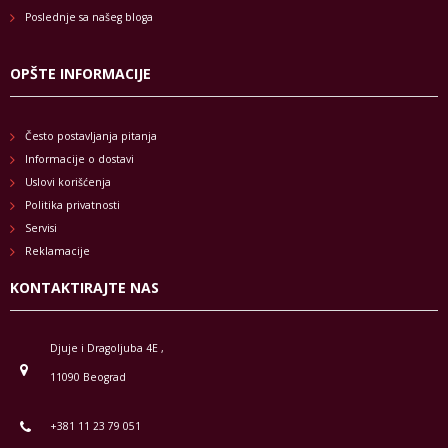
Poslednje sa našeg bloga
OPŠTE INFORMACIJE
Često postavljanja pitanja
Informacije o dostavi
Uslovi korišćenja
Politika privatnosti
Servisi
Reklamacije
KONTAKTIRAJTE NAS
Djuje i Dragoljuba 4E ,
11090 Beograd
+381 11 23 79 051