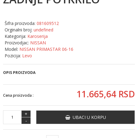
Šifra proizvoda:
081609512
Orginalni broj:
undefined
Kategorija:
Karoserija
Proizvodjac:
NISSAN
Model:
NISSAN PRIMASTAR 06-16
Pozicija:
Levo
OPIS PROIZVODA
11.665,
64
RSD
Cena proizvoda :
+
UBACI U KORPU
-