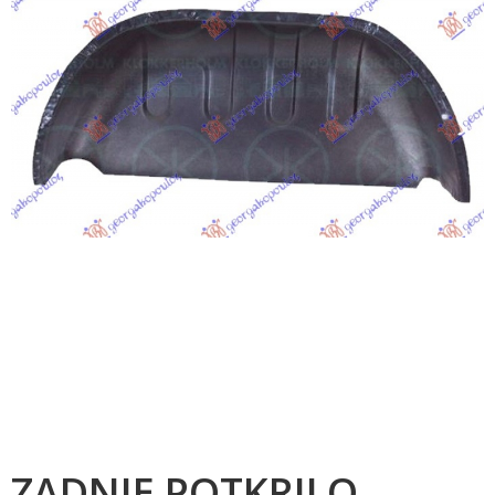
ZADNJE POTKRILO