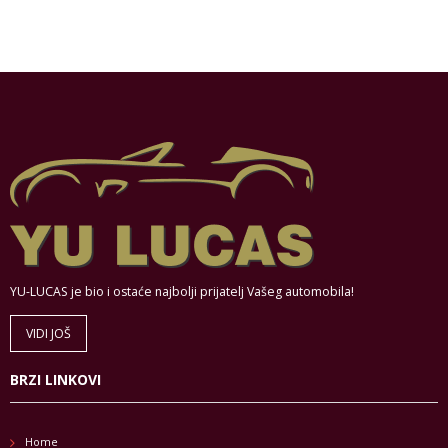
YU-LUCAS je bio i ostaće najbolji prijatelj Vašeg automobila!
VIDI JOŠ
BRZI LINKOVI
Home