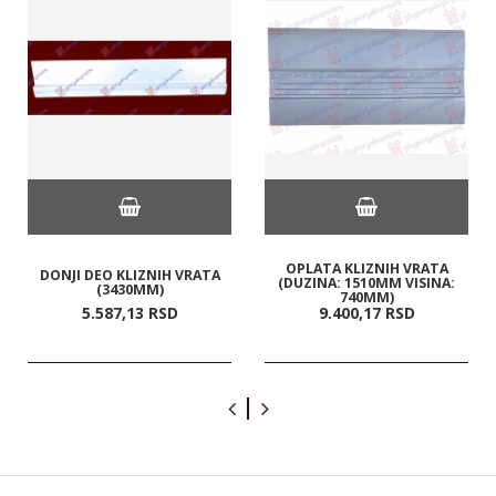
OPLATA KLIZNIH VRATA
DONJI DEO KLIZNIH VRATA
(DUZINA: 1510MM VISINA:
(3430MM)
740MM)
5.587,
13
RSD
9.400,
17
RSD