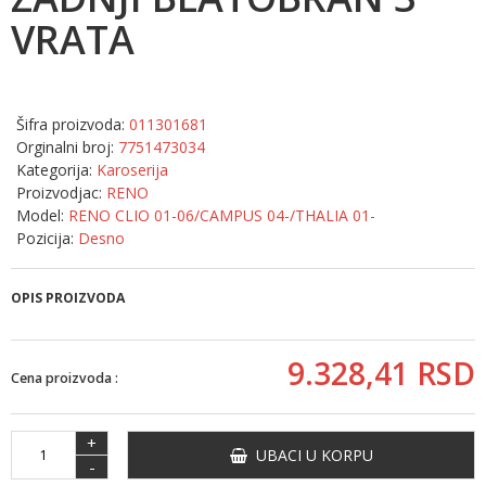
VRATA
Šifra proizvoda:
011301681
Orginalni broj:
7751473034
Kategorija:
Karoserija
Proizvodjac:
RENO
Model:
RENO CLIO 01-06/CAMPUS 04-/THALIA 01-
Pozicija:
Desno
OPIS PROIZVODA
9.328,
41
RSD
Cena proizvoda :
+
UBACI U KORPU
-