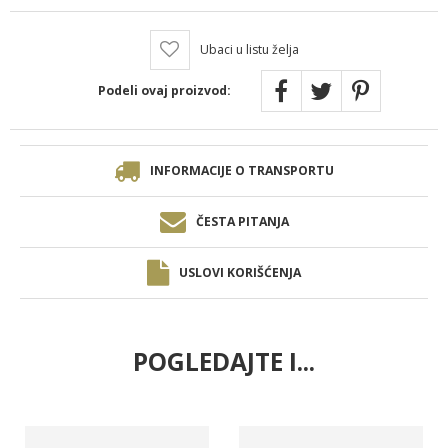
Ubaci u listu želja
Podeli ovaj proizvod:
INFORMACIJE O TRANSPORTU
ČESTA PITANJA
USLOVI KORIŠĆENJA
POGLEDAJTE I...