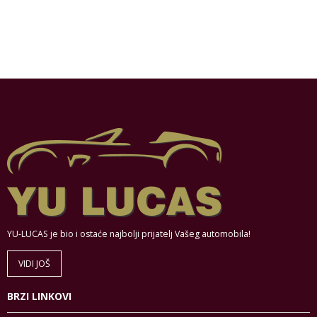
YU-LUCAS je bio i ostaće najbolji prijatelj Vašeg automobila!
VIDI JOŠ
BRZI LINKOVI