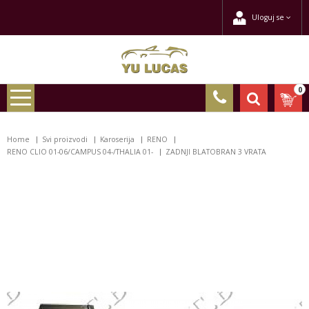
Uloguj se
0
Home
Svi proizvodi
Karoserija
RENO
RENO CLIO 01-06/CAMPUS 04-/THALIA 01-
ZADNJI BLATOBRAN 3 VRATA