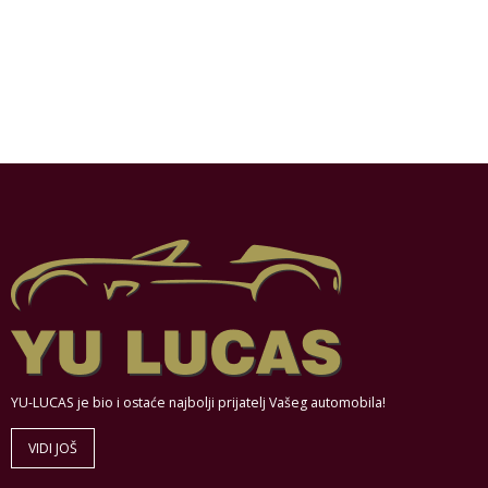
YU-LUCAS je bio i ostaće najbolji prijatelj Vašeg automobila!
VIDI JOŠ