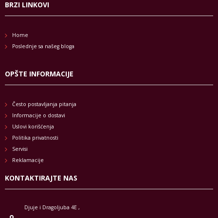
BRZI LINKOVI
Home
Poslednje sa našeg bloga
OPŠTE INFORMACIJE
Često postavljanja pitanja
Informacije o dostavi
Uslovi korišćenja
Politika privatnosti
Servisi
Reklamacije
KONTAKTIRAJTE NAS
Djuje i Dragoljuba 4E ,