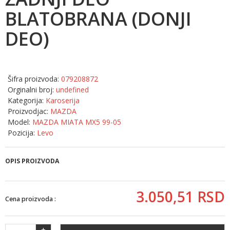
BLATOBRANA (DONJI
DEO)
Šifra proizvoda:
079208872
Orginalni broj:
undefined
Kategorija:
Karoserija
Proizvodjac:
MAZDA
Model:
MAZDA MIATA MX5 99-05
Pozicija:
Levo
OPIS PROIZVODA
3.050,
51
RSD
Cena proizvoda :
+