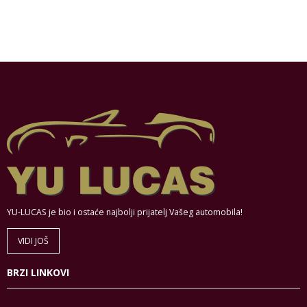
YU-LUCAS je bio i ostaće najbolji prijatelj Vašeg automobila!
VIDI JOŠ
BRZI LINKOVI