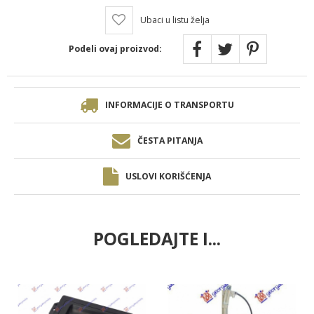
Ubaci u listu želja
Podeli ovaj proizvod:
INFORMACIJE O TRANSPORTU
ČESTA PITANJA
USLOVI KORIŠĆENJA
POGLEDAJTE I...