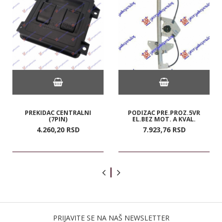
PREKIDAC CENTRALNI
PODIZAC PRE.PROZ.5VR
(7PIN)
EL.BEZ MOT. A KVAL.
4.260,
20
RSD
7.923,
76
RSD
PRIJAVITE SE NA NAŠ NEWSLETTER