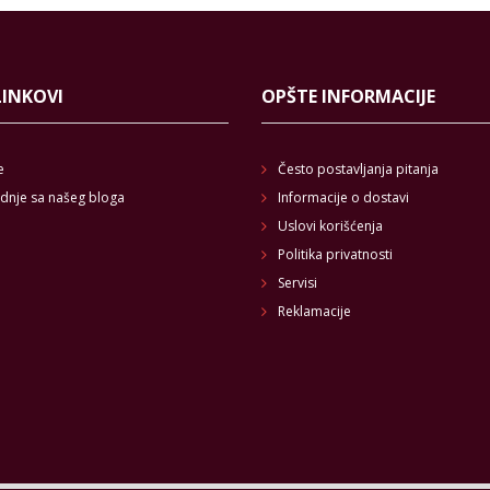
LINKOVI
OPŠTE INFORMACIJE
e
Često postavljanja pitanja
dnje sa našeg bloga
Informacije o dostavi
Uslovi korišćenja
Politika privatnosti
Servisi
Reklamacije