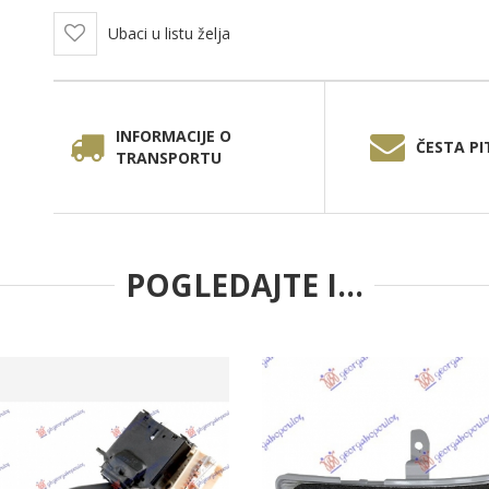
Ubaci u listu želja
INFORMACIJE O
ČESTA PI
TRANSPORTU
POGLEDAJTE I...