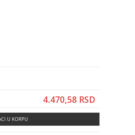
4.470,
58
RSD
CI U KORPU