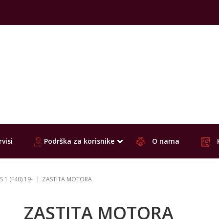
visi
Podrška za korisnike
O nama
 1 (F40) 19-
ZASTITA MOTORA
ZASTITA MOTORA