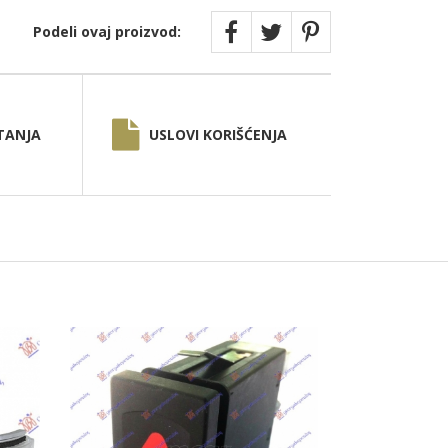
Podeli ovaj proizvod:
TANJA
USLOVI KORIŠĆENJA