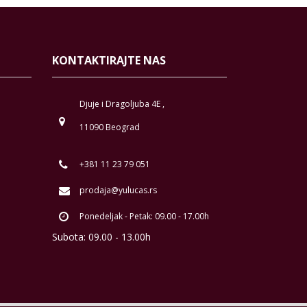
KONTAKTIRAJTE NAS
Djuje i Dragoljuba 4E ,
11090 Beograd
+381 11 23 79 051
prodaja@yulucas.rs
Ponedeljak - Petak: 09.00 - 17.00h
Subota: 09.00 - 13.00h