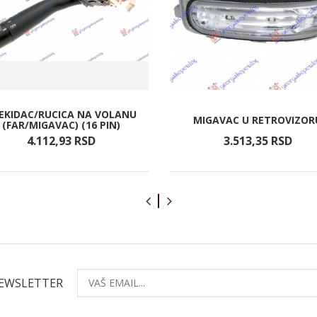
EKIDAC/RUCICA NA VOLANU
MIGAVAC U RETROVIZOR
(FAR/MIGAVAC) (16 PIN)
4.112,
93
RSD
3.513,
35
RSD
NEWSLETTER