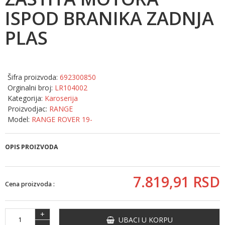
ISPOD BRANIKA ZADNJA
PLAS
Šifra proizvoda:
692300850
Orginalni broj:
LR104002
Kategorija:
Karoserija
Proizvodjac:
RANGE
Model:
RANGE ROVER 19-
OPIS PROIZVODA
7.819,
91
RSD
Cena proizvoda :
+
UBACI U KORPU
-