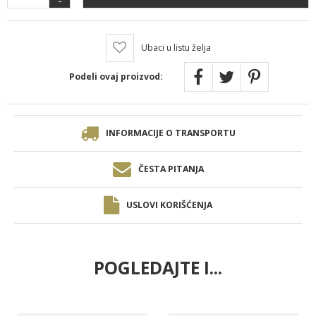
Ubaci u listu želja
Podeli ovaj proizvod:
INFORMACIJE O TRANSPORTU
ČESTA PITANJA
USLOVI KORIŠĆENJA
POGLEDAJTE I...