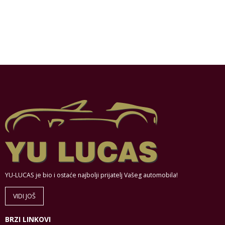
YU-LUCAS je bio i ostaće najbolji prijatelj Vašeg automobila!
VIDI JOŠ
BRZI LINKOVI