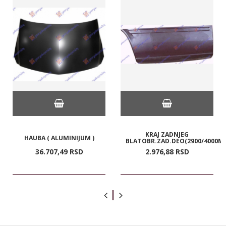
KRAJ ZADNJEG
HAUBA ( ALUMINIJUM )
BLATOBR.ZAD.DEO(2900/4000
36.707,
49
RSD
2.976,
88
RSD