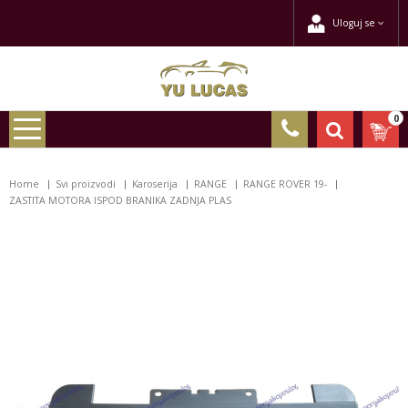
Uloguj se
0
Home
Svi proizvodi
Karoserija
RANGE
RANGE ROVER 19-
ZASTITA MOTORA ISPOD BRANIKA ZADNJA PLAS