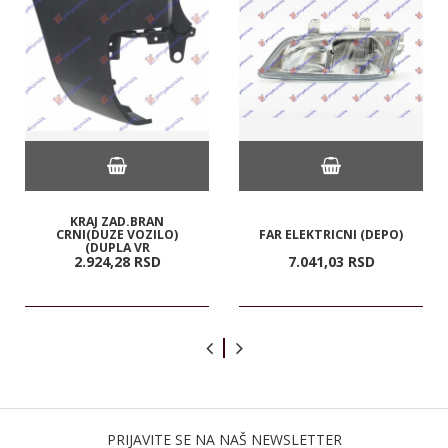
KRAJ ZAD.BRAN
CRNI(DUZE VOZILO)
FAR ELEKTRICNI (DEPO)
(DUPLA VR
2.924,
28
RSD
7.041,
03
RSD
PRIJAVITE SE NA NAŠ NEWSLETTER