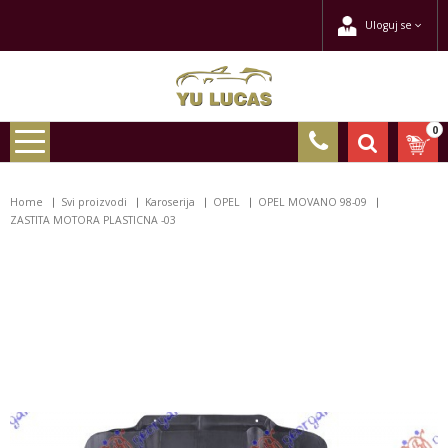
Uloguj se
0
Home
Svi proizvodi
Karoserija
OPEL
OPEL MOVANO 98-09
ZASTITA MOTORA PLASTICNA -03