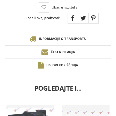
Ubaci u listu želja
Podeli ovaj proizvod:
INFORMACIJE O TRANSPORTU
ČESTA PITANJA
USLOVI KORIŠĆENJA
POGLEDAJTE I...