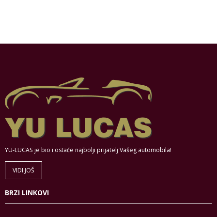
YU-LUCAS je bio i ostaće najbolji prijatelj Vašeg automobila!
VIDI JOŠ
BRZI LINKOVI