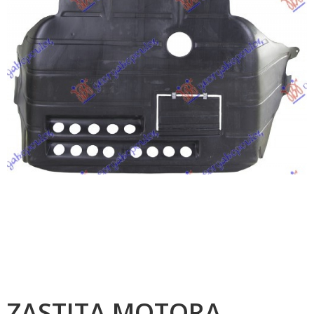
ZASTITA MOTORA