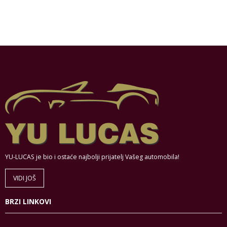
YU-LUCAS je bio i ostaće najbolji prijatelj Vašeg automobila!
VIDI JOŠ
BRZI LINKOVI