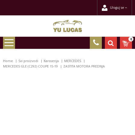
Uloguj se
0
Home
Svi proizvodi
Karoserija
MERCEDES
MERCEDES GLE (C292) COUPE 15-19
ZASTITA MOTORA PREDNJA