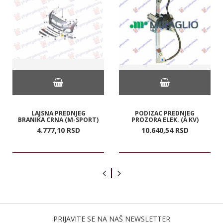
LAJSNA PREDNJEG
PODIZAC PREDNJEG
BRANIKA CRNA (M-SPORT)
PROZORA ELEK. (A KV)
4.777,
10
RSD
10.640,
54
RSD
PRIJAVITE SE NA NAŠ NEWSLETTER