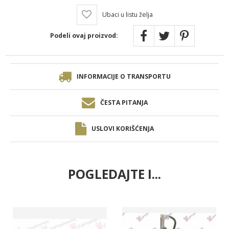
Ubaci u listu želja
Podeli ovaj proizvod:
INFORMACIJE O TRANSPORTU
ČESTA PITANJA
USLOVI KORIŠĆENJA
POGLEDAJTE I...