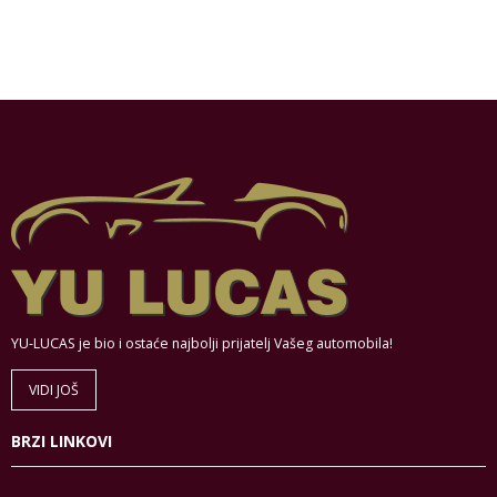
YU-LUCAS je bio i ostaće najbolji prijatelj Vašeg automobila!
VIDI JOŠ
BRZI LINKOVI