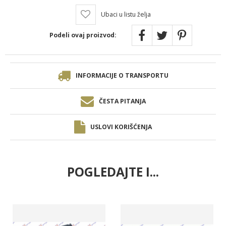
Ubaci u listu želja
Podeli ovaj proizvod:
INFORMACIJE O TRANSPORTU
ČESTA PITANJA
USLOVI KORIŠĆENJA
POGLEDAJTE I...