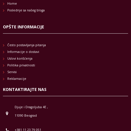
Home
Poslednje sa našeg bloga
OPŠTE INFORMACIJE
Često postavljanja pitanja
Informacije o dostavi
Uslovi korišćenja
Politika privatnosti
Servisi
Reklamacije
KONTAKTIRAJTE NAS
Djuje i Dragoljuba 4E ,
11090 Beograd
+381 11 23 79 051