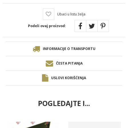
Ubaci u listu želja
Podeli ovaj proizvod:
INFORMACIJE O TRANSPORTU
ČESTA PITANJA
USLOVI KORIŠĆENJA
POGLEDAJTE I...