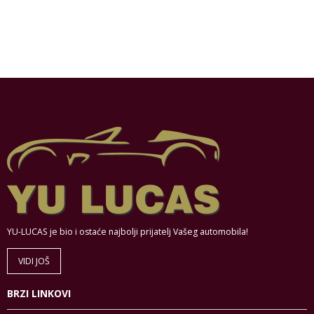
YU-LUCAS je bio i ostaće najbolji prijatelj Vašeg automobila!
VIDI JOŠ
BRZI LINKOVI