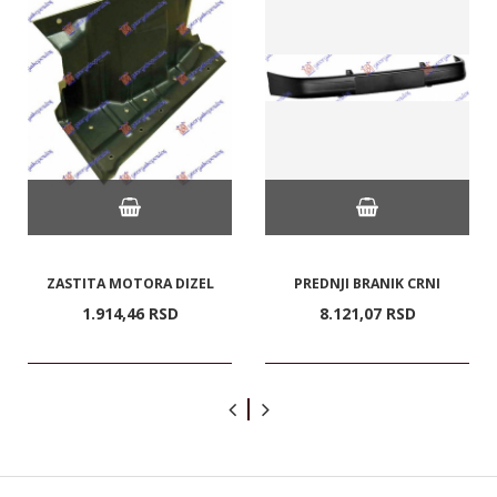
ZASTITA MOTORA DIZEL
PREDNJI BRANIK CRNI
1.914,
46
RSD
8.121,
07
RSD