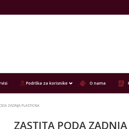
visi
Podrška za korisnike
O nama
PODA ZADNJA PLASTICNA
ZASTITA PODA ZADNJA