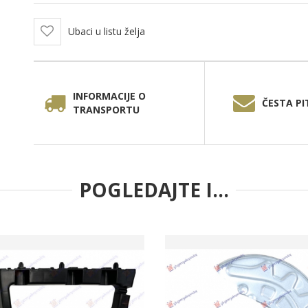
Ubaci u listu želja
INFORMACIJE O
ČESTA PI
TRANSPORTU
POGLEDAJTE I...