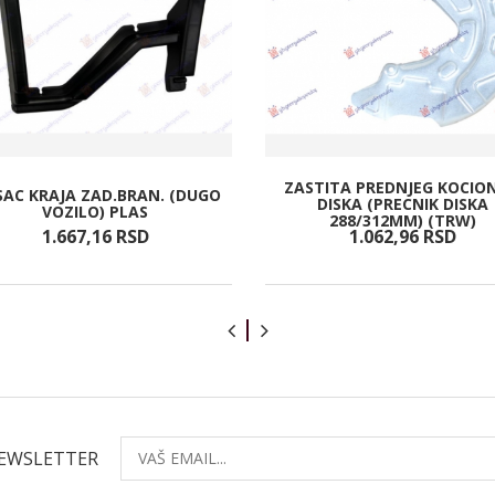
ZASTITA PREDNJEG KOCIO
AC KRAJA ZAD.BRAN. (DUGO
DISKA (PRECNIK DISKA
VOZILO) PLAS
288/312MM) (TRW)
1.667,
16
RSD
1.062,
96
RSD
NEWSLETTER