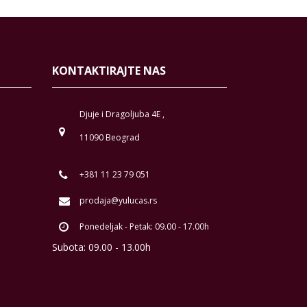
KONTAKTIRAJTE NAS
Djuje i Dragoljuba 4E ,
11090 Beograd
+381 11 23 79 051
prodaja@yulucas.rs
Ponedeljak - Petak: 09.00 - 17.00h
Subota: 09.00 - 13.00h