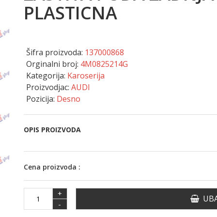
PLASTICNA
Šifra proizvoda:
137000868
Orginalni broj:
4M0825214G
Kategorija:
Karoserija
Proizvodjac:
AUDI
Pozicija:
Desno
OPIS PROIZVODA
Cena proizvoda :
+
UBA
-