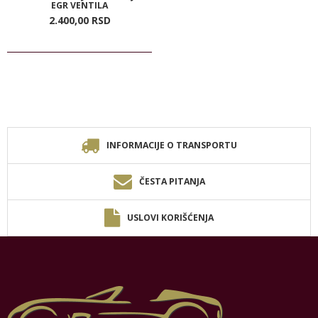
EGR VENTILA
2.400,
00
RSD
INFORMACIJE O TRANSPORTU
ČESTA PITANJA
USLOVI KORIŠĆENJA