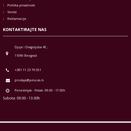
Politika privatnosti
Servisi
Reklamacije
KONTAKTIRAJTE NAS
Djuje i Dragoljuba 4E ,
11090 Beograd
+381 11 23 79 051
prodaja@yulucas.rs
Ponedeljak - Petak: 09.00 - 17.00h
Subota: 09.00 - 13.00h