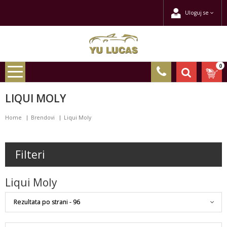
Uloguj se
0
LIQUI MOLY
Home
Brendovi
Liqui Moly
Filteri
Liqui Moly