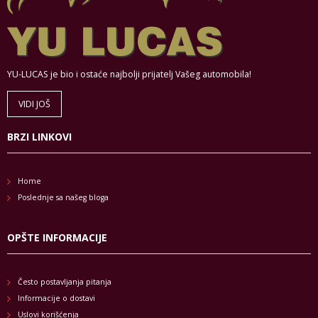
YU-LUCAS je bio i ostaće najbolji prijatelj Vašeg automobila!
VIDI JOŠ
BRZI LINKOVI
Home
Poslednje sa našeg bloga
OPŠTE INFORMACIJE
Često postavljanja pitanja
Informacije o dostavi
Uslovi korišćenja