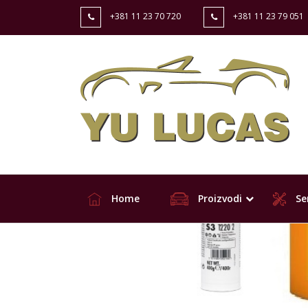
+381 11 23 70 720
+381 11 23 79 051
Home
Proizvodi
Ser