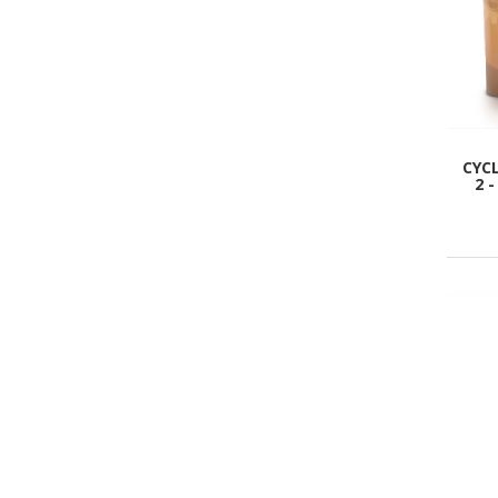
CYC
2 