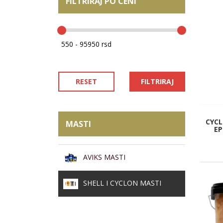
FILTRIRAJ PO CENI
RESET
FILTRIRAJ
CYCL
MASTI
EP
AVIKS MASTI
SHELL I CYCLON MASTI