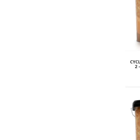
CYC
2 