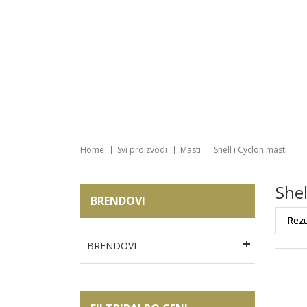
Home
Svi proizvodi
Masti
Shell i Cyclon masti
Shel
BRENDOVI
BRENDOVI