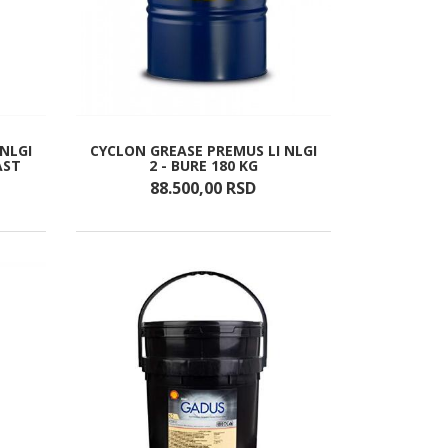
NLGI
CYCLON GREASE PREMUS LI NLGI
AST
2 - BURE 180 KG
88.500,
00
RSD