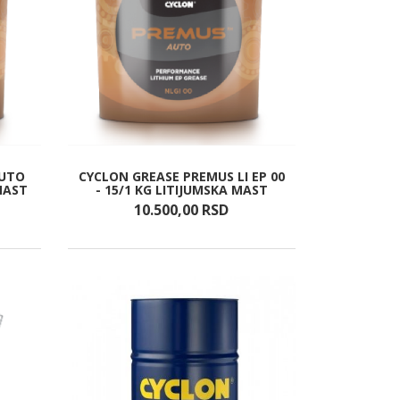
AUTO
CYCLON GREASE PREMUS LI EP 00
 MAST
- 15/1 KG LITIJUMSKA MAST
10.500,
00
RSD