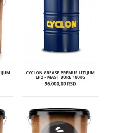
TIJUM
CYCLON GREASE PREMUS LITIJUM
EP2 - MAST BURE 180KG
96.000,
00
RSD