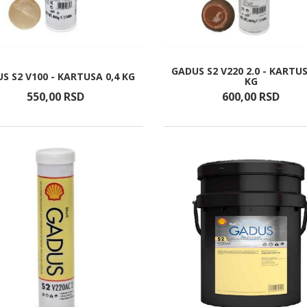
GADUS S2 V220 2.0 - KARTUS
S S2 V100 - KARTUSA 0,4 KG
KG
550,
00
RSD
600,
00
RSD