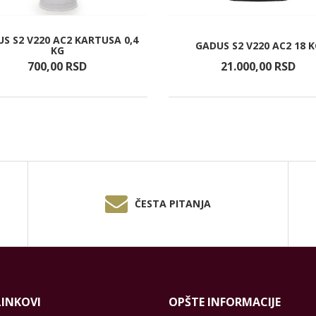
S S2 V220 AC2 KARTUSA 0,4
GADUS S2 V220 AC2 18 
KG
700,
00
RSD
21.000,
00
RSD
ČESTA PITANJA
LINKOVI
OPŠTE INFORMACIJE