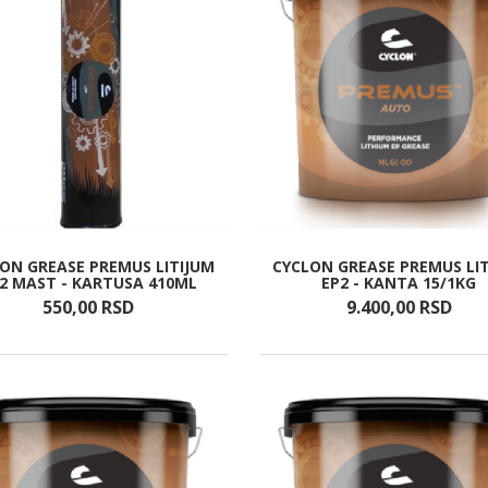
ON GREASE PREMUS LITIJUM
CYCLON GREASE PREMUS LI
2 MAST - KARTUSA 410ML
EP2 - KANTA 15/1KG
550,
00
RSD
9.400,
00
RSD