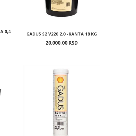
A 0,4
GADUS S2 V220 2.0 -KANTA 18 KG
20.000,
00
RSD